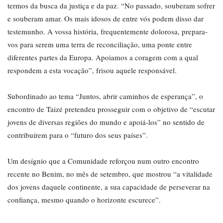
termos da busca da justiça e da paz. “No passado, souberam sofrer
e souberam amar. Os mais idosos de entre vós podem disso dar
testemunho. A vossa história, frequentemente dolorosa, prepara-
vos para serem uma terra de reconciliação, uma ponte entre
diferentes partes da Europa. Apoiamos a coragem com a qual
respondem a esta vocação”, frisou aquele responsável.
Subordinado ao tema “Juntos, abrir caminhos de esperança”, o
encontro de Taizé pretendeu prosseguir com o objetivo de “escutar
jovens de diversas regiões do mundo e apoiá-los” no sentido de
contribuírem para o “futuro dos seus países”.
Um desígnio que a Comunidade reforçou num outro encontro
recente no Benim, no mês de setembro, que mostrou “a vitalidade
dos jovens daquele continente, a sua capacidade de perseverar na
confiança, mesmo quando o horizonte escurece”.