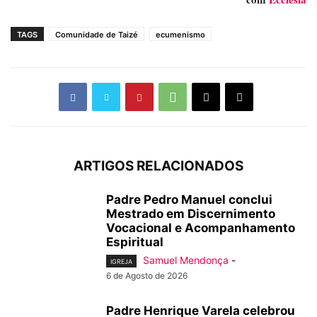
TAGS
Comunidade de Taizé
ecumenismo
ARTIGOS RELACIONADOS
Padre Pedro Manuel conclui
Mestrado em Discernimento
Vocacional e Acompanhamento
Espiritual
Samuel Mendonça
-
IGREJA
6 de Agosto de 2026
Padre Henrique Varela celebrou