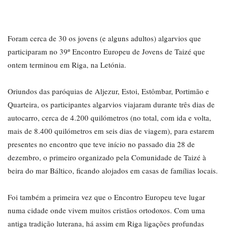
Foram cerca de 30 os jovens (e alguns adultos) algarvios que
participaram no 39º Encontro Europeu de Jovens de Taizé que
ontem terminou em Riga, na Letónia.
Oriundos das paróquias de Aljezur, Estoi, Estômbar, Portimão e
Quarteira, os participantes algarvios viajaram durante três dias de
autocarro, cerca de 4.200 quilómetros (no total, com ida e volta,
mais de 8.400 quilómetros em seis dias de viagem), para estarem
presentes no encontro que teve início no passado dia 28 de
dezembro, o primeiro organizado pela Comunidade de Taizé à
beira do mar Báltico, ficando alojados em casas de famílias locais.
Foi também a primeira vez que o Encontro Europeu teve lugar
numa cidade onde vivem muitos cristãos ortodoxos. Com uma
antiga tradição luterana, há assim em Riga ligações profundas