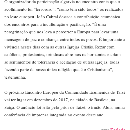
O organizador da participação algarvia no encontro conta que o
acolhimento foi “fervoroso”, “como têm sido todos” os realizados
no leste europeu. João Cabral destaca a contribuição ecuménica
dos encontros para a inculturação e pacificação. “É uma
peregrinação que nos leva a percorrer a Europa para levar uma
mensagem de paz e confiança entre todos os povos. É importante a
vivência nestes dias com as outras Igrejas Cristãs. Rezar com
católicos, protestantes, ortodoxos abre-nos os horizontes e criam-
se sentimentos de tolerância e aceitação de outras Igrejas, todas
fazendo parte da nossa única religião que é o Cristianismo”,
testemunha.
O próximo Encontro Europeu da Comunidade Ecuménica de Taizé
vai ter lugar em dezembro de 2017, na cidade de Basileia, na
Suíça. O anúncio foi feito pelo prior de Taizé, o irmão Alois, numa
conferência de imprensa integrada no evento deste ano.
com
Ecclesia