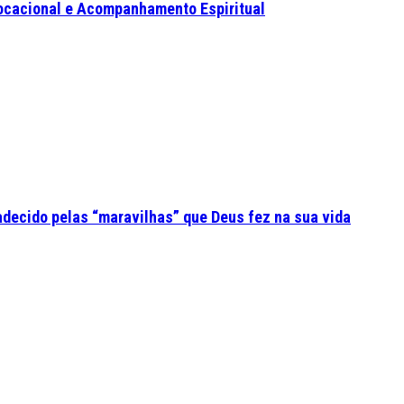
ocacional e Acompanhamento Espiritual
adecido pelas “maravilhas” que Deus fez na sua vida