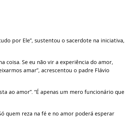
o por Ele”, sustentou o sacerdote na iniciativa,
coisa. Se eu não vir a experiência do amor,
ixarmos amar”, acrescentou o padre Flávio
osta ao amor”. “É apenas um mero funcionário que
 “Só quem reza na fé e no amor poderá esperar