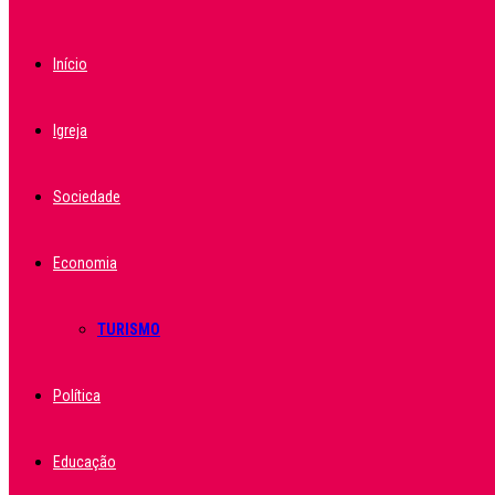
Início
Igreja
Sociedade
Economia
TURISMO
Política
Educação