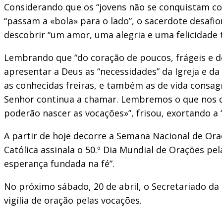
Considerando que os “jovens não se conquistam c
“passam a «bola» para o lado”, o sacerdote desafi
descobrir “um amor, uma alegria e uma felicidade t
Lembrando que “do coração de poucos, frágeis e dé
apresentar a Deus as “necessidades” da Igreja e da
as conhecidas freiras, e também as de vida consag
Senhor continua a chamar. Lembremos o que nos d
poderão nascer as vocações»”, frisou, exortando a
A partir de hoje decorre a Semana Nacional de Ora
Católica assinala o 50.º Dia Mundial de Orações p
esperança fundada na fé”.
No próximo sábado, 20 de abril, o Secretariado da
vigília de oração pelas vocações.