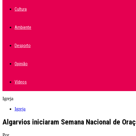
Cultura
Ambiente
Desporto
Opinião
Vídeos
Igreja
Igreja
Algarvios iniciaram Semana Nacional de Ora
Por