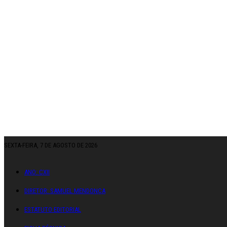
SEXTA-FEIRA, 7 DE AGOSTO DE 2026
ANO: CXII
DIRETOR: SAMUEL MENDONÇA
ESTATUTO EDITORIAL