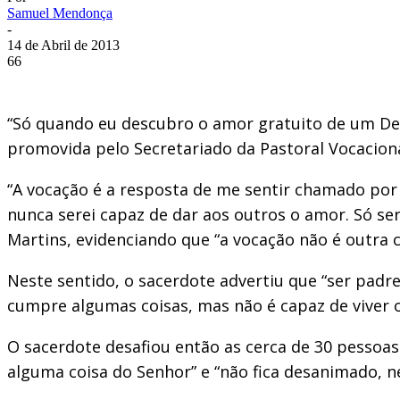
Samuel Mendonça
-
14 de Abril de 2013
66
“Só quando eu descubro o amor gratuito de um Deus
promovida pelo Secretariado da Pastoral Vocaciona
“A vocação é a resposta de me sentir chamado por
nunca serei capaz de dar aos outros o amor. Só s
Martins, evidenciando que “a vocação não é outra c
Neste sentido, o sacerdote advertiu que “ser padr
cumpre algumas coisas, mas não é capaz de viver 
O sacerdote desafiou então as cerca de 30 pessoas
alguma coisa do Senhor” e “não fica desanimado, ne