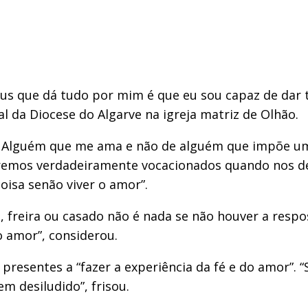
 que dá tudo por mim é que eu sou capaz de dar tud
l da Diocese do Algarve na igreja matriz de Olhão.
 Alguém que me ama e não de alguém que impõe uma 
eremos verdadeiramente vocacionados quando nos de
oisa senão viver o amor”.
e, freira ou casado não é nada se não houver a resp
o amor”, considerou.
 presentes a “fazer a experiência da fé e do amor”.
m desiludido”, frisou.