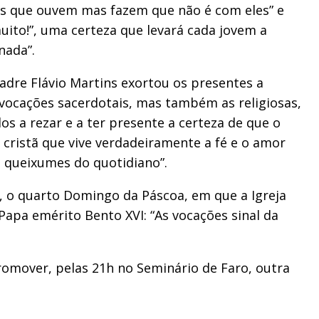
os que ouvem mas fazem que não é com eles” e
uito!”, uma certeza que levará cada jovem a
nada”.
adre Flávio Martins exortou os presentes a
s vocações sacerdotais, mas também as religiosas,
s a rezar e a ter presente a certeza de que o
ristã que vive verdadeiramente a fé e o amor
s queixumes do quotidiano”.
l, o quarto Domingo da Páscoa, em que a Igreja
Papa emérito Bento XVI: “As vocações sinal da
promover, pelas 21h no Seminário de Faro, outra