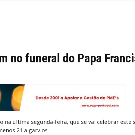
am no funeral do Papa Franc
do na última segunda-feira, que se vai celebrar este
enos 21 algarvios.