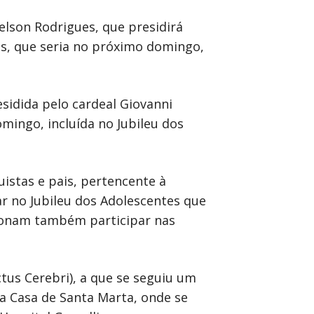
elson Rodrigues, que presidirá
is, que seria no próximo domingo,
esidida pelo cardeal Giovanni
omingo, incluída no Jubileu dos
istas e pais, pertencente à
r no Jubileu dos Adolescentes que
cionam também participar nas
ctus Cerebri), a que se seguiu um
na Casa de Santa Marta, onde se