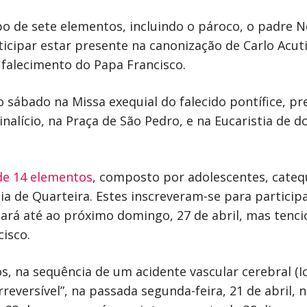
o de sete elementos, incluindo o pároco, o padre N
ticipar estar presente na canonização de Carlo Acut
 falecimento do Papa Francisco.
 sábado na Missa exequial do falecido pontífice, pr
nalício, na Praça de São Pedro, e na Eucaristia de d
de 14 elementos
, composto por adolescentes, catequ
a de Quarteira. Estes inscreveram-se para participa
gará até ao próximo domingo, 27 de abril, mas ten
isco.
s, na sequência de um acidente vascular cerebral (I
reversível”, na passada segunda-feira, 21 de abril, 