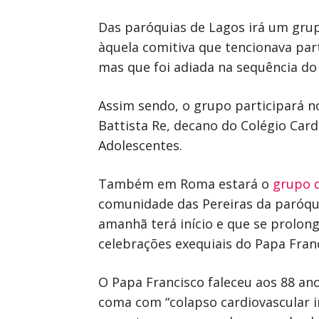
Das paróquias de Lagos irá um grup
àquela comitiva que tencionava par
mas que foi adiada na sequência do
Assim sendo, o grupo participará no
Battista Re, decano do Colégio Cardi
Adolescentes.
Também em Roma estará o
grupo 
comunidade das Pereiras da paróqui
amanhã terá início e que se prolon
celebrações exequiais do Papa Franc
O Papa Francisco faleceu aos 88 ano
coma com “colapso cardiovascular ir