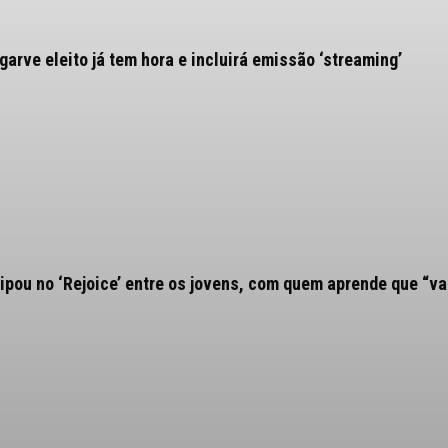
arve eleito já tem hora e incluirá emissão ‘streaming’
ipou no ‘Rejoice’ entre os jovens, com quem aprende que “va