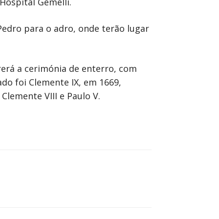
ospital Gemelli.
edro para o adro, onde terão lugar
rrerá a cerimónia de enterro, com
ado foi Clemente IX, em 1669,
 Clemente VIII e Paulo V.