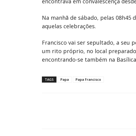
encontrava em convalescença desde
Na manhã de sábado, pelas 08h45 de
aquelas celebrações.
Francisco vai ser sepultado, a seu 
um rito próprio, no local preparado
encontrando-se também na Basílica os
TAGS
Papa
Papa Francisco