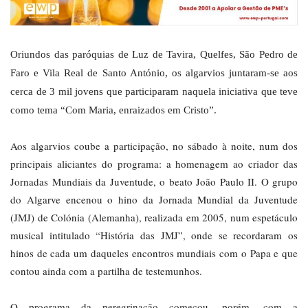
Oriundos das paróquias de Luz de Tavira, Quelfes, São Pedro de
Faro e Vila Real de Santo António, os algarvios juntaram-se aos
cerca de 3 mil jovens que participaram naquela iniciativa que teve
como tema “Com Maria, enraizados em Cristo”.
Aos algarvios coube a participação, no sábado à noite, num dos
principais aliciantes do programa: a homenagem ao criador das
Jornadas Mundiais da Juventude, o beato João Paulo II. O grupo
do Algarve encenou o hino da Jornada Mundial da Juventude
(JMJ) de Colónia (Alemanha), realizada em 2005, num espetáculo
musical intitulado “História das JMJ”, onde se recordaram os
hinos de cada um daqueles encontros mundiais com o Papa e que
contou ainda com a partilha de testemunhos.
O programa da peregrinação começou, porém, com a