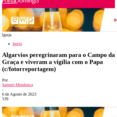
Igreja
Igreja
Algarvios peregrinaram para o Campo da
Graça e viveram a vigília com o Papa
(c/fotorreportagem)
Por
Samuel Mendonça
-
6 de Agosto de 2023
539