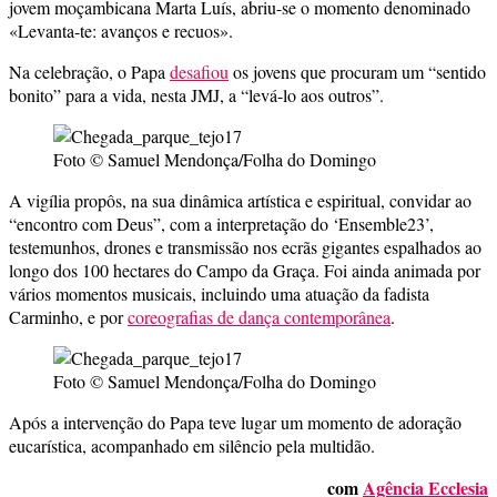
jovem moçambicana Marta Luís, abriu-se o momento denominado
«Levanta-te: avanços e recuos».
Na celebração, o Papa
desafiou
os jovens que procuram um “sentido
bonito” para a vida, nesta JMJ, a “levá-lo aos outros”.
Foto © Samuel Mendonça/Folha do Domingo
A vigília propôs, na sua dinâmica artística e espiritual, convidar ao
“encontro com Deus”, com a interpretação do ‘Ensemble23’,
testemunhos, drones e transmissão nos ecrãs gigantes espalhados ao
longo dos 100 hectares do Campo da Graça. Foi ainda animada por
vários momentos musicais, incluindo uma atuação da fadista
Carminho, e por
coreografias de dança contemporânea
.
Foto © Samuel Mendonça/Folha do Domingo
Após a intervenção do Papa teve lugar um momento de adoração
eucarística, acompanhado em silêncio pela multidão.
com
Agência Ecclesia