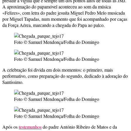
presidir à vigília que é sempre um dos pontos altos de todas as JMJ.
A aproximação do papamóvel aconteceu ao som da música
«Felizes», com letra do padre jesuíta Miguel Pedro Melo musicada
por Miguel Tapadas, num momento que foi acompanhado por caças
da Força Aérea, marcando a chegada do Papa ao palco.
Foto © Samuel Mendonça/Folha do Domingo
Foto © Samuel Mendonça/Folha do Domingo
A celebração foi divida em dois momentos: o primeiro, mais
performativo, como preparação do segundo, dedicado à adoração do
Santíssimo.
Foto © Samuel Mendonça/Folha do Domingo
Foto © Samuel Mendonça/Folha do Domingo
Após os
testemunhos
do padre António Ribeiro de Matos e da