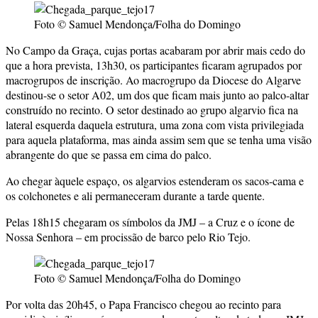
Foto © Samuel Mendonça/Folha do Domingo
No Campo da Graça, cujas portas acabaram por abrir mais cedo do
que a hora prevista, 13h30, os participantes ficaram agrupados por
macrogrupos de inscrição. Ao macrogrupo da Diocese do Algarve
destinou-se o setor A02, um dos que ficam mais junto ao palco-altar
construído no recinto. O setor destinado ao grupo algarvio fica na
lateral esquerda daquela estrutura, uma zona com vista privilegiada
para aquela plataforma, mas ainda assim sem que se tenha uma visão
abrangente do que se passa em cima do palco.
Ao chegar àquele espaço, os algarvios estenderam os sacos-cama e
os colchonetes e ali permaneceram durante a tarde quente.
Pelas 18h15 chegaram os símbolos da JMJ – a Cruz e o ícone de
Nossa Senhora – em procissão de barco pelo Rio Tejo.
Foto © Samuel Mendonça/Folha do Domingo
Por volta das 20h45, o Papa Francisco chegou ao recinto para