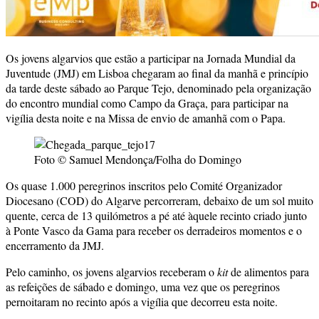
Os jovens algarvios que estão a participar na Jornada Mundial da
Juventude (JMJ) em Lisboa chegaram ao final da manhã e princípio
da tarde deste sábado ao Parque Tejo, denominado pela organização
do encontro mundial como Campo da Graça, para participar na
vigília desta noite e na Missa de envio de amanhã com o Papa.
Foto © Samuel Mendonça/Folha do Domingo
Os quase 1.000 peregrinos inscritos pelo Comité Organizador
Diocesano (COD) do Algarve percorreram, debaixo de um sol muito
quente, cerca de 13 quilómetros a pé até àquele recinto criado junto
à Ponte Vasco da Gama para receber os derradeiros momentos e o
encerramento da JMJ.
Pelo caminho, os jovens algarvios receberam o
kit
de alimentos para
as refeições de sábado e domingo, uma vez que os peregrinos
pernoitaram no recinto após a vigília que decorreu esta noite.