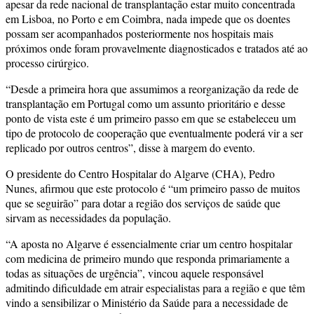
apesar da rede nacional de transplantação estar muito concentrada
em Lisboa, no Porto e em Coimbra, nada impede que os doentes
possam ser acompanhados posteriormente nos hospitais mais
próximos onde foram provavelmente diagnosticados e tratados até ao
processo cirúrgico.
“Desde a primeira hora que assumimos a reorganização da rede de
transplantação em Portugal como um assunto prioritário e desse
ponto de vista este é um primeiro passo em que se estabeleceu um
tipo de protocolo de cooperação que eventualmente poderá vir a ser
replicado por outros centros”, disse à margem do evento.
O presidente do Centro Hospitalar do Algarve (CHA), Pedro
Nunes, afirmou que este protocolo é “um primeiro passo de muitos
que se seguirão” para dotar a região dos serviços de saúde que
sirvam as necessidades da população.
“A aposta no Algarve é essencialmente criar um centro hospitalar
com medicina de primeiro mundo que responda primariamente a
todas as situações de urgência”, vincou aquele responsável
admitindo dificuldade em atrair especialistas para a região e que têm
vindo a sensibilizar o Ministério da Saúde para a necessidade de