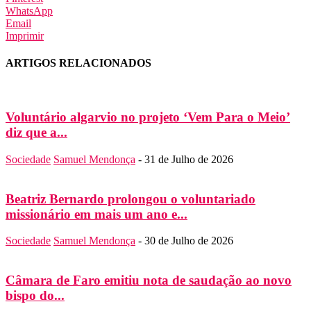
WhatsApp
Email
Imprimir
ARTIGOS RELACIONADOS
Voluntário algarvio no projeto ‘Vem Para o Meio’
diz que a...
Sociedade
Samuel Mendonça
-
31 de Julho de 2026
Beatriz Bernardo prolongou o voluntariado
missionário em mais um ano e...
Sociedade
Samuel Mendonça
-
30 de Julho de 2026
Câmara de Faro emitiu nota de saudação ao novo
bispo do...