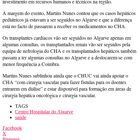
investimento em recursos humanos e técnicos na região.
À margem do evento, Martins Nunes contou que os casos hepáticos
pediátricos já estavam a ser seguidos no Algarve e que a diferença
está no facto de passarem a receber os medicamentos no CHA.
Os transplantes cardíacos vão ser seguidos no Algarve apenas em
algumas consultas, os transplantados renais vão ser seguidos pela
equipa de nefrologia do CHA e os transplantados hepáticos também
passam a ter algumas consultas no Algarve e a deslocarem-se com
menor frequência a Coimbra.
Martins Nunes sublinhou ainda que o CHUC vai ainda apoiar o
CHA “com cirurgia vascular para fazer fístulas para os doentes
entrarem em diálise” e estar disponível para formação em áreas de
cirurgia hepática oncológica e cirurgia vascular.
TAGS
Centro Hospitalar do Algarve
saúde
Facebook
X
Pinterest