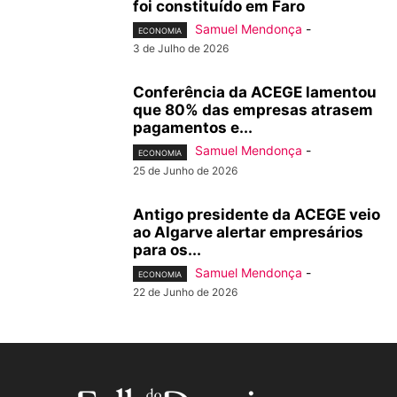
foi constituído em Faro
Samuel Mendonça
-
ECONOMIA
3 de Julho de 2026
Conferência da ACEGE lamentou
que 80% das empresas atrasem
pagamentos e...
Samuel Mendonça
-
ECONOMIA
25 de Junho de 2026
Antigo presidente da ACEGE veio
ao Algarve alertar empresários
para os...
Samuel Mendonça
-
ECONOMIA
22 de Junho de 2026