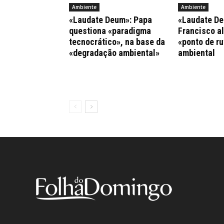
Ambiente
Ambiente
«Laudate Deum»: Papa
«Laudate De
questiona «paradigma
Francisco al
tecnocrático», na base da
«ponto de ru
«degradação ambiental»
ambiental