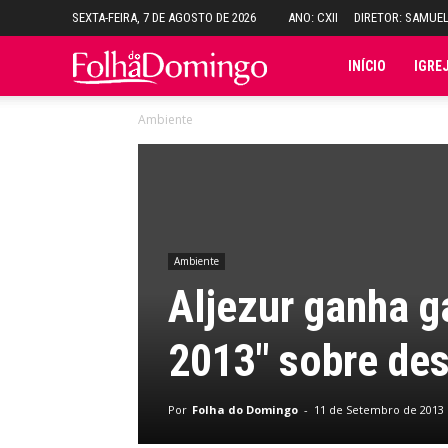
SEXTA-FEIRA, 7 DE AGOSTO DE 2026
ANO: CXII
DIRETOR: SAMUE
Folha
INÍCIO
IGRE
Ambiente
do
Domingo
Ambiente
Aljezur ganha 
2013″ sobre de
Por
Folha do Domingo
-
11 de Setembro de 2013