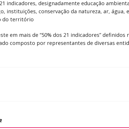
 21 indicadores, designadamente educação ambienta
o, instituições, conservação da natureza, ar, água, 
 do território
este em mais de “50% dos 21 indicadores” definidos
zado composto por representantes de diversas entid
R