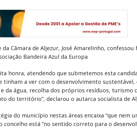
 da Câmara de Aljezur, José Amarelinho, confessou 
sociação Bandeira Azul da Europa
ita honra, atendendo que submetemos esta candida
ue tinham a ver com o desenvolvimento sustentável,
 e da água, recolha dos próprios resíduos, turismo 
 do território”, declarou o autarca socialista de Al
tégia do município nestas áreas encaixa “que nem uma
o concelho está “no sentido correto para o desenvo