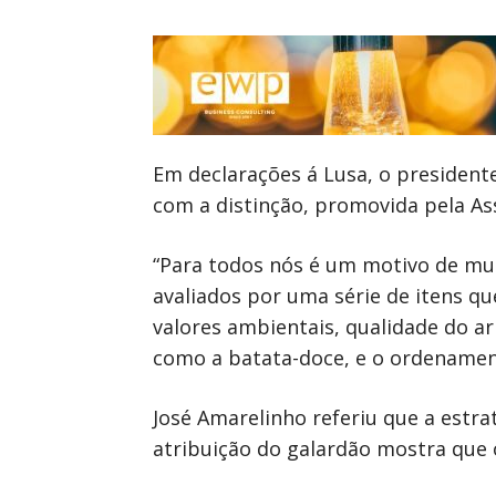
Em declarações á Lusa, o presidente
com a distinção, promovida pela As
“Para todos nós é um motivo de mu
avaliados por uma série de itens q
valores ambientais, qualidade do ar
como a batata-doce, e o ordenamento
José Amarelinho referiu que a estra
atribuição do galardão mostra que 