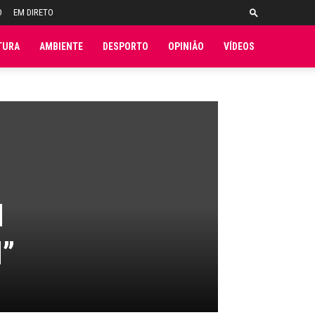
O
EM DIRETO
TURA
AMBIENTE
DESPORTO
OPINIÃO
VÍDEOS
I
l”