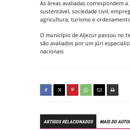
As áreas avaliadas correspondem a
sustentável, sociedade civil, empreg
agricultura, turismo e ordenamento
O município de Aljezur passou no t
são avaliados por um júri especiali
nacionais
ARTIGOS RELACIONADOS
MAIS DO AUTO