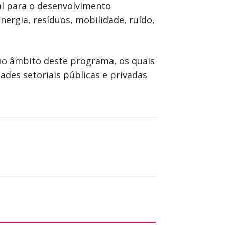
l para o desenvolvimento
energia, resíduos, mobilidade, ruído,
 no âmbito deste programa, os quais
ades setoriais públicas e privadas