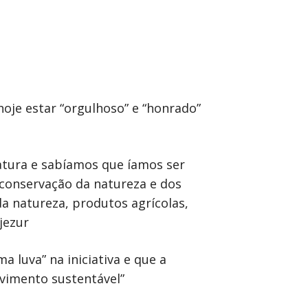
hoje estar “orgulhoso” e “honrado”
tura e sabíamos que íamos ser
 conservação da natureza e dos
da natureza, produtos agrícolas,
jezur
 luva” na iniciativa e que a
lvimento sustentável”