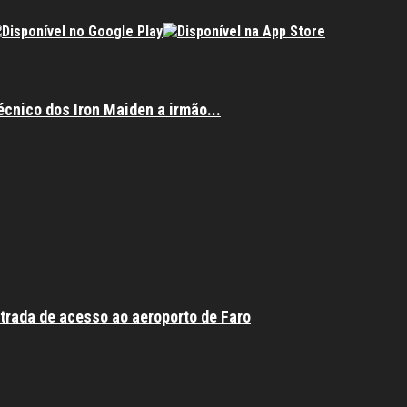
écnico dos Iron Maiden a irmão...
trada de acesso ao aeroporto de Faro