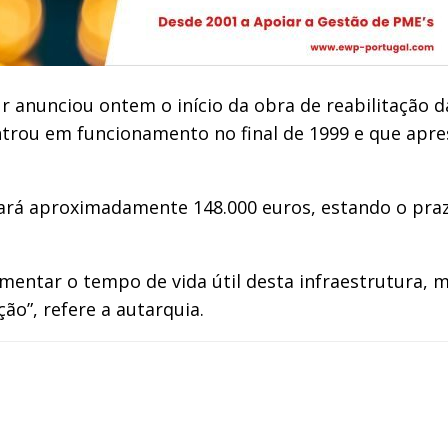
r anunciou ontem o início da obra de reabilitação d
entrou em funcionamento no final de 1999 e que apr
tará aproximadamente 148.000 euros, estando o pr
mentar o tempo de vida útil desta infraestrutura, 
ão”, refere a autarquia.