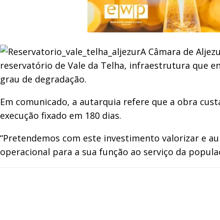
A Câmara de Aljezu
reservatório de Vale da Telha, infraestrutura que 
grau de degradação.
Em comunicado, a autarquia refere que a obra cus
execução fixado em 180 dias.
“Pretendemos com este investimento valorizar e au
operacional para a sua função ao serviço da populaç