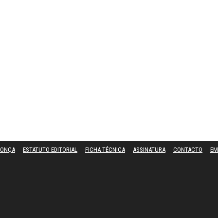
DONÇA
ESTATUTO EDITORIAL
FICHA TÉCNICA
ASSINATURA
CONTACTO
EM