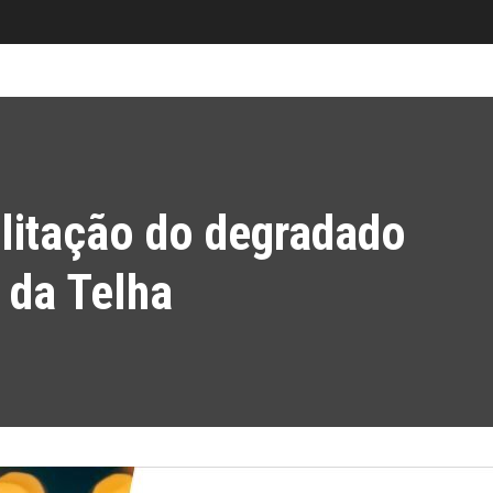
bilitação do degradado
 da Telha