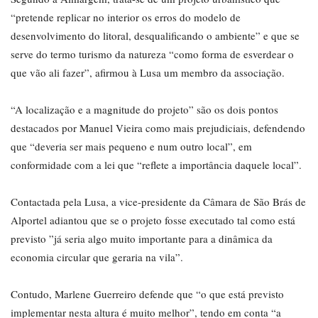
“pretende replicar no interior os erros do modelo de
desenvolvimento do litoral, desqualificando o ambiente” e que se
serve do termo turismo da natureza “como forma de esverdear o
que vão ali fazer”, afirmou à Lusa um membro da associação.
“A localização e a magnitude do projeto” são os dois pontos
destacados por Manuel Vieira como mais prejudiciais, defendendo
que “deveria ser mais pequeno e num outro local”, em
conformidade com a lei que “reflete a importância daquele local”.
Contactada pela Lusa, a vice-presidente da Câmara de São Brás de
Alportel adiantou que se o projeto fosse executado tal como está
previsto ”já seria algo muito importante para a dinâmica da
economia circular que geraria na vila”.
Contudo, Marlene Guerreiro defende que “o que está previsto
implementar nesta altura é muito melhor”, tendo em conta “a