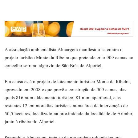
A associação ambientalista Almargem manifestou-se contra o
projeto turístico Monte da Ribeira que pretende criar 909 camas no
concelho serrano algarvio de São Brás de Alportel.
Em causa está o projeto de loteamento turístico Monte da Ribeira,
aprovado em 2008 e que prevê a construção de 909 camas, das
quais 816 num aldeamento turístico, 81 num aparthotel, e as
restantes 12 em moradias turísticas numa área de intervenção de
50,5 hectares, localizado na proximidade da localidade de Arimbo,
junto à ribeira do Alportel.
Segundo a Almargem, trata-se de um projeto urbanístico que