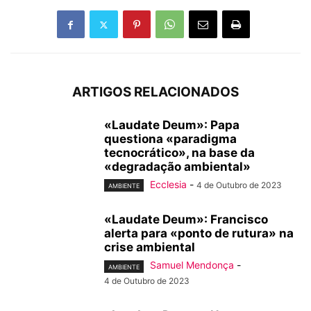
ARTIGOS RELACIONADOS
«Laudate Deum»: Papa
questiona «paradigma
tecnocrático», na base da
«degradação ambiental»
Ecclesia
-
4 de Outubro de 2023
AMBIENTE
«Laudate Deum»: Francisco
alerta para «ponto de rutura» na
crise ambiental
Samuel Mendonça
-
AMBIENTE
4 de Outubro de 2023