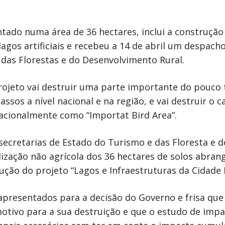
ntado numa área de 36 hectares, inclui a construç
lagos artificiais e recebeu a 14 de abril um despach
 das Florestas e do Desenvolvimento Rural.
rojeto vai destruir uma parte importante do pouco t
ssos a nível nacional e na região, e vai destruir o 
nacionalmente como “Importat Bird Area”.
secretarias de Estado do Turismo e das Floresta e 
ilização não agrícola dos 36 hectares de solos abra
ução do projeto “Lagos e Infraestruturas da Cidade 
presentados para a decisão do Governo e frisa que
motivo para a sua destruição e que o estudo de imp