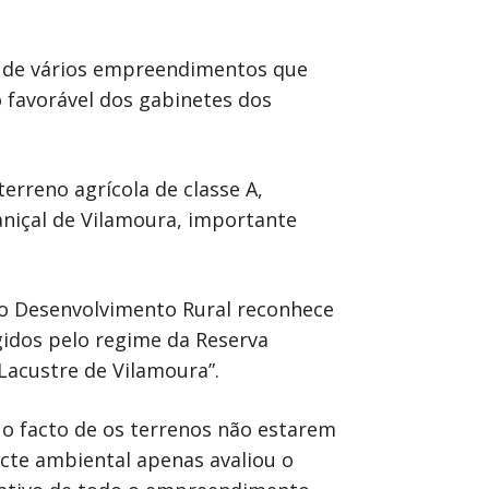
ão de vários empreendimentos que
o favorável dos gabinetes dos
erreno agrícola de classe A,
caniçal de Vilamoura, importante
do Desenvolvimento Rural reconhece
ngidos pelo regime da Reserva
Lacustre de Vilamoura”.
 o facto de os terrenos não estarem
acte ambiental apenas avaliou o