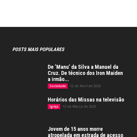
POSTS MAIS POPULARES
De ‘Manu’ da Silva a Manuel da
Cruz. De técnico dos Iron Maiden
a irmão...
12 de Abril de 2020
Sociedade
Horários das Missas na televisão
13 de Março de 2020
Igreja
Jovem de 15 anos morre
atropelada em estrada de acesso