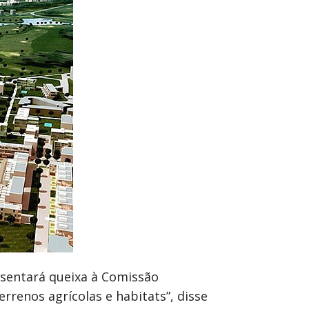
esentará queixa à Comissão
rrenos agrícolas e habitats”, disse