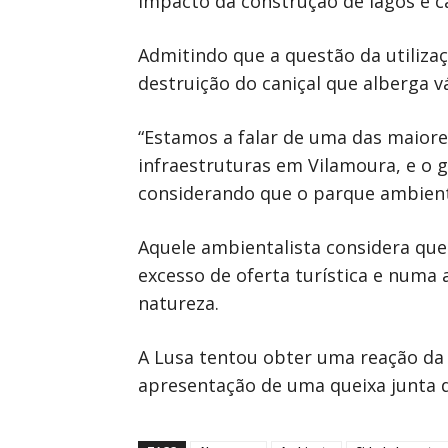
impacto da construção de lagos e 
Admitindo que a questão da utilizaç
destruição do caniçal que alberga v
“Estamos a falar de uma das maiore
infraestruturas em Vilamoura, e o 
considerando que o parque ambient
Aquele ambientalista considera que
excesso de oferta turística e numa 
natureza.
A Lusa tentou obter uma reação da 
apresentação de uma queixa junta 