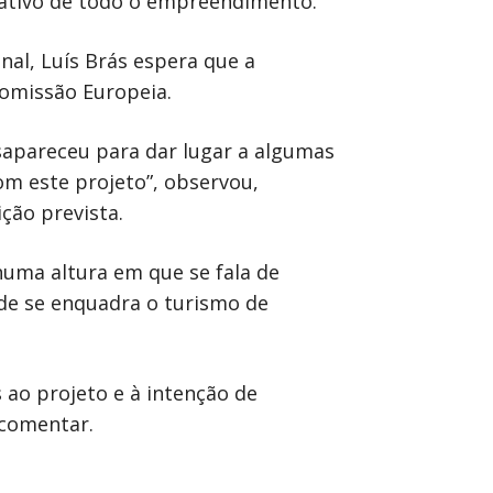
lativo de todo o empreendimento.
nal, Luís Brás espera que a
Comissão Europeia.
sapareceu para dar lugar a algumas
m este projeto”, observou,
ção prevista.
numa altura em que se fala de
nde se enquadra o turismo de
 ao projeto e à intenção de
 comentar.