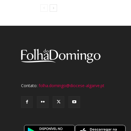
Contato:
folha.domingo@diocese-algarve.pt