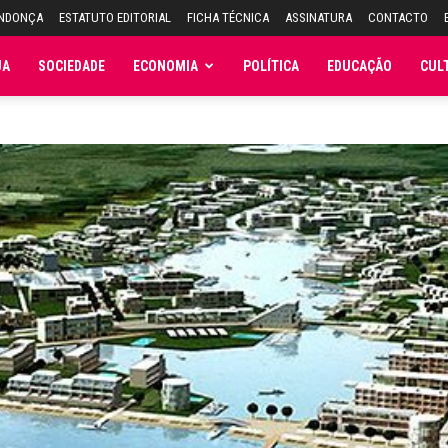
ENDONÇA
ESTATUTO EDITORIAL
FICHA TÉCNICA
ASSINATURA
CONTACTO
JA
SOCIEDADE
ECONOMIA
POLÍTICA
EDUCAÇÃO
CUL