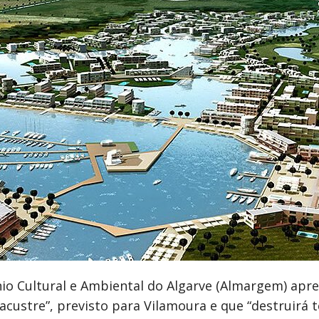
io Cultural e Ambiental do Algarve (Almargem) apr
custre”, previsto para Vilamoura e que “destruirá te