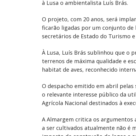
à Lusa o ambientalista Luís Brás.
O projeto, com 20 anos, será impla
ficarão ligadas por um conjunto de 
secretários de Estado do Turismo e
À Lusa, Luís Brás sublinhou que o p
terrenos de máxima qualidade e esca
habitat de aves, reconhecido inter
O despacho emitido em abril pelas 
o relevante interesse público da ut
Agrícola Nacional destinados à exec
A Almargem critica os argumentos a
a ser cultivados atualmente não é 