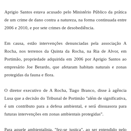
Aprigio Santos estava acusado pelo Ministério Público da prática
de um crime de dano contra a natureza, na forma continuada entre
2006 e 2010, e por sete crimes de desobediência.
Em causa, estão intervenções denunciadas pela associação A
Rocha, nos terrenos da Quinta da Rocha, na Ria de Alvor, em
Portimão, propriedade adquirida em 2006 por Aprigio Santos ao
empresário Joe Berardo, que afetaram habitats naturais e zonas
protegidas da fauna e flora.
O diretor executivo de A Rocha, Tiago Branco, disse à agência
Lusa que a decisão do Tribunal de Portimão "além de significativa,
é um contributo para a defesa ambiental, e será dissuasora para
futuras intervenções em zonas ambientais protegidas".
Para aquele ambientalista, "fez-se justiça", ao ser entendido pelo