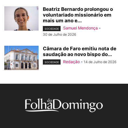
Beatriz Bernardo prolongou o
voluntariado missionário em
mais um ano e...
Samuel Mendonça
-
SOCIEDADE
30 de Julho de 2026
Câmara de Faro emitiu nota de
saudação ao novo bispo do...
Redação
-
14 de Julho de 2026
SOCIEDADE