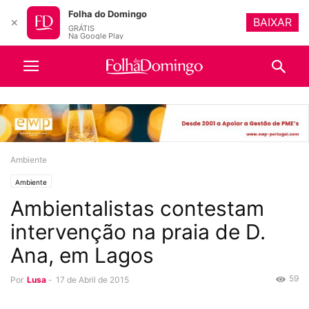
Folha do Domingo
BAIXAR
✕
GRÁTIS
Na Google Play
Ambiente
Ambiente
Ambientalistas contestam
intervenção na praia de D.
Ana, em Lagos
59
Por
Lusa
-
17 de Abril de 2015