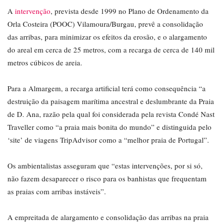
A
intervenção
, prevista desde 1999 no Plano de Ordenamento da
Orla Costeira (POOC) Vilamoura/Burgau, prevê a consolidação
das arribas, para minimizar os efeitos da erosão, e o alargamento
do areal em cerca de 25 metros, com a recarga de cerca de 140 mil
metros cúbicos de areia.
Para a Almargem, a recarga artificial terá como consequência “a
destruição da paisagem marítima ancestral e deslumbrante da Praia
de D. Ana, razão pela qual foi considerada pela revista Condé Nast
Traveller como “a praia mais bonita do mundo” e distinguida pelo
‘site’ de viagens TripAdvisor como a “melhor praia de Portugal”.
Os ambientalistas asseguram que “estas intervenções, por si só,
não fazem desaparecer o risco para os banhistas que frequentam
as praias com arribas instáveis”.
A empreitada de alargamento e consolidação das arribas na praia