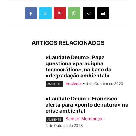
ARTIGOS RELACIONADOS
«Laudate Deum»: Papa
questiona «paradigma
tecnocrático», na base da
«degradação ambiental»
Ecclesia
-
4 de Outubro de 2023
AMBIENTE
«Laudate Deum»: Francisco
alerta para «ponto de rutura» na
crise ambiental
Samuel Mendonça
-
AMBIENTE
4 de Outubro de 2023