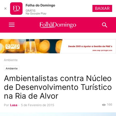
Folha do Domingo
BAIXAR
✕
GRÁTIS
Na Google Play
Ambiente
Ambiente
Ambientalistas contra Núcleo
de Desenvolvimento Turístico
na Ria de Alvor
166
Por
Lusa
-
5 de Fevereiro de 2015