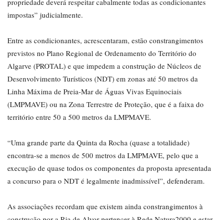
propriedade deverá respeitar cabalmente todas as condicionantes
impostas” judicialmente.
Entre as condicionantes, acrescentaram, estão constrangimentos
previstos no Plano Regional de Ordenamento do Território do
Algarve (PROTAL) e que impedem a construção de Núcleos de
Desenvolvimento Turísticos (NDT) em zonas até 50 metros da
Linha Máxima de Preia-Mar de Águas Vivas Equinociais
(LMPMAVE) ou na Zona Terrestre de Proteção, que é a faixa do
território entre 50 a 500 metros da LMPMAVE.
“Uma grande parte da Quinta da Rocha (quase a totalidade)
encontra-se a menos de 500 metros da LMPMAVE, pelo que a
execução de quase todos os componentes da proposta apresentada
a concurso para o NDT é legalmente inadmissível”, defenderam.
As associações recordam que existem ainda constrangimentos à
construção por a Ria de Alvor pertencer à Rede Natura2000 e estar