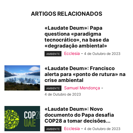
ARTIGOS RELACIONADOS
«Laudate Deum»: Papa
questiona «paradigma
tecnocrático», na base da
«degradação ambiental»
Ecclesia
-
4 de Outubro de 2023
AMBIENTE
«Laudate Deum»: Francisco
alerta para «ponto de rutura» na
crise ambiental
Samuel Mendonça
-
AMBIENTE
4 de Outubro de 2023
«Laudate Deum»: Novo
documento do Papa desafia
COP28 a tomar decisões...
Ecclesia
-
4 de Outubro de 2023
AMBIENTE