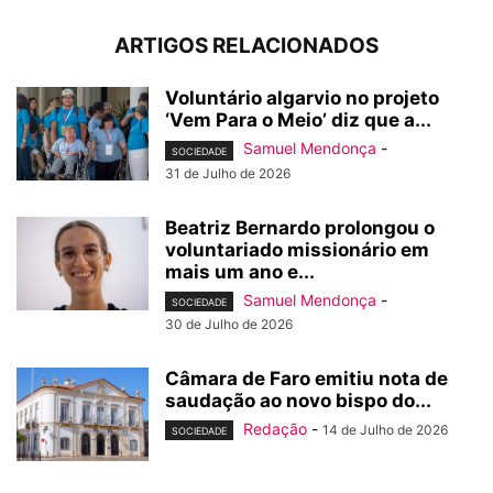
ARTIGOS RELACIONADOS
Voluntário algarvio no projeto
‘Vem Para o Meio’ diz que a...
Samuel Mendonça
-
SOCIEDADE
31 de Julho de 2026
Beatriz Bernardo prolongou o
voluntariado missionário em
mais um ano e...
Samuel Mendonça
-
SOCIEDADE
30 de Julho de 2026
Câmara de Faro emitiu nota de
saudação ao novo bispo do...
Redação
-
14 de Julho de 2026
SOCIEDADE