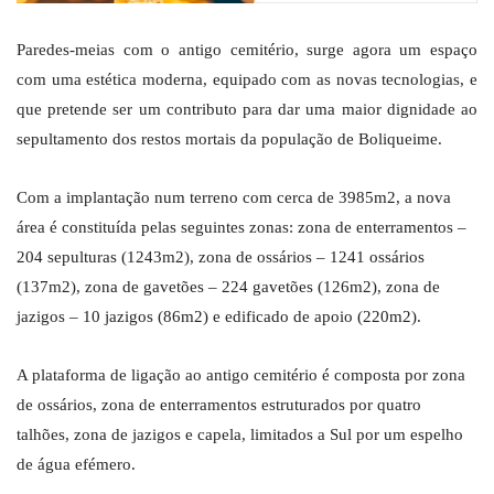
Paredes-meias com o antigo cemitério, surge agora um espaço
com uma estética moderna, equipado com as novas tecnologias, e
que pretende ser um contributo para dar uma maior dignidade ao
sepultamento dos restos mortais da população de Boliqueime.
Com a implantação num terreno com cerca de 3985m2, a nova
área é constituída pelas seguintes zonas: zona de enterramentos –
204 sepulturas (1243m2), zona de ossários – 1241 ossários
(137m2), zona de gavetões – 224 gavetões (126m2), zona de
jazigos – 10 jazigos (86m2) e edificado de apoio (220m2).
A plataforma de ligação ao antigo cemitério é composta por zona
de ossários, zona de enterramentos estruturados por quatro
talhões, zona de jazigos e capela, limitados a Sul por um espelho
de água efémero.