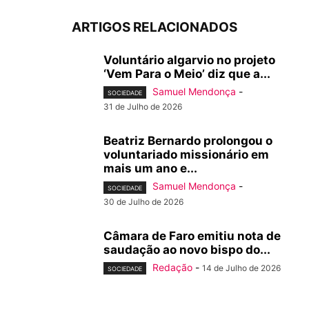
ARTIGOS RELACIONADOS
Voluntário algarvio no projeto
‘Vem Para o Meio’ diz que a...
Samuel Mendonça
-
SOCIEDADE
31 de Julho de 2026
Beatriz Bernardo prolongou o
voluntariado missionário em
mais um ano e...
Samuel Mendonça
-
SOCIEDADE
30 de Julho de 2026
Câmara de Faro emitiu nota de
saudação ao novo bispo do...
Redação
-
14 de Julho de 2026
SOCIEDADE