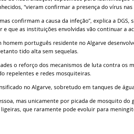
nhecidos, “vieram confirmar a presença do vírus nas
, mas confirmam a causa da infeção”, explica a DGS,
e que as instituições envolvidas vão continuar a a
m homem português residente no Algarve desenvolv
etanto tido alta sem sequelas.
dades o reforço dos mecanismos de luta contra os 
o repelentes e redes mosquiteiras.
sificado no Algarve, sobretudo em tanques de águ
 pessoa, mas unicamente por picada de mosquito do
ligeiras, que raramente pode evoluir para meningite