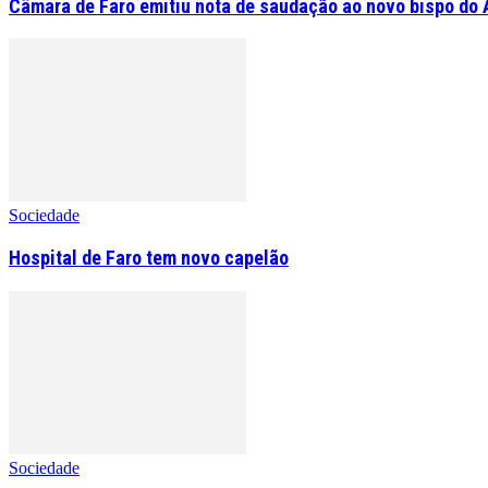
Câmara de Faro emitiu nota de saudação ao novo bispo do 
Sociedade
Hospital de Faro tem novo capelão
Sociedade