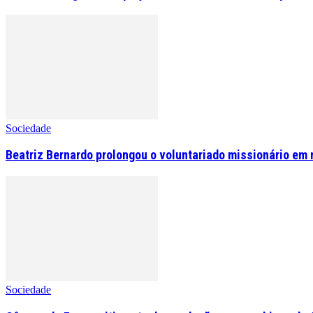
Sociedade
Beatriz Bernardo prolongou o voluntariado missionário em 
Sociedade