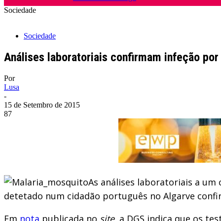
Sociedade
Sociedade
Análises laboratoriais confirmam infeção por 
Por
Lusa
-
15 de Setembro de 2015
87
As análises laboratoriais a um 
detetado num cidadão português no Algarve confir
Em
nota
publicada no
site
, a DGS indica que os tes