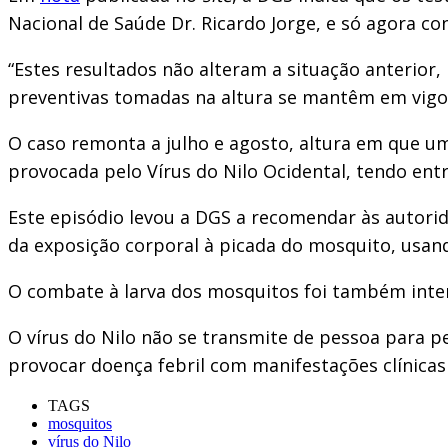
Nacional de Saúde Dr. Ricardo Jorge, e só agora co
“Estes resultados não alteram a situação anterior
preventivas tomadas na altura se mantêm em vigor 
O caso remonta a julho e agosto, altura em que u
provocada pelo Vírus do Nilo Ocidental, tendo entr
Este episódio levou a DGS a recomendar às autori
da exposição corporal à picada do mosquito, usand
O combate à larva dos mosquitos foi também inten
O vírus do Nilo não se transmite de pessoa para
provocar doença febril com manifestações clínicas 
TAGS
mosquitos
vírus do Nilo