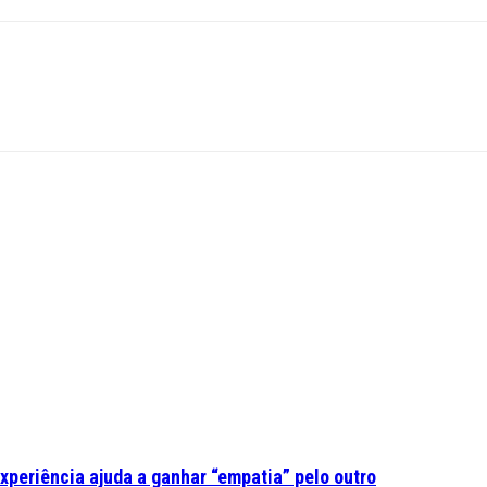
experiência ajuda a ganhar “empatia” pelo outro