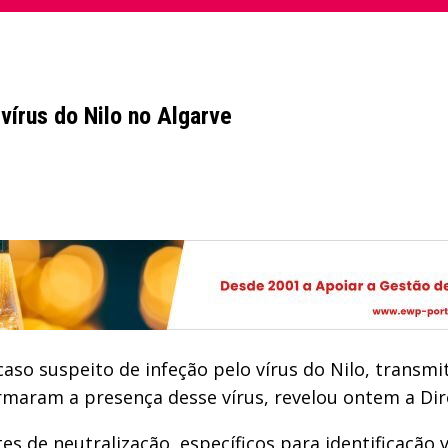
vírus do Nilo no Algarve
caso suspeito de infeção pelo vírus do Nilo, transm
maram a presença desse vírus, revelou ontem a Dir
tes de neutralização, específicos para identificação v