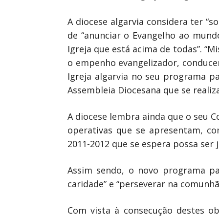
A diocese algarvia considera ter “
de “anunciar o Evangelho ao mundo
Igreja que está acima de todas”. “M
o empenho evangelizador, conducent
Igreja algarvia no seu programa p
Assembleia Diocesana que se realiza
A diocese lembra ainda que o seu C
operativas que se apresentam, co
2011-2012 que se espera possa ser 
Assim sendo, o novo programa pa
caridade” e “perseverar na comunh
Com vista à consecução destes ob