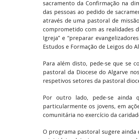
sacramento da Confirmação na dime
das pessoas ao pedido de sacrament
através de uma pastoral de miss
comprometido com as realidades d
Igreja” e “preparar evangelizadore
Estudos e Formação de Leigos do Al
Para além disto, pede-se que se c
pastoral da Diocese do Algarve no
respetivos setores da pastoral dio
Por outro lado, pede-se ainda q
particularmente os jovens, em ações
comunitária no exercício da caridad
O programa pastoral sugere ainda 