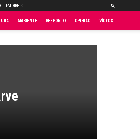
O
EM DIRETO
TURA
AMBIENTE
DESPORTO
OPINIÃO
VÍDEOS
arve