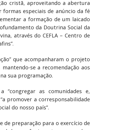
ão cristã, aproveitando a abertura
r formas especiais de anúncio da fé
ementar a formação de um laicado
ofundamento da Doutrina Social da
ivina, através do CEFLA – Centro de
fins”.
tenção” que acompanharam o projeto
 -, mantendo-se a recomendação aos
a na sua programação.
, a “congregar as comunidades e,
 e “a promover a corresponsabilidade
cial do nosso país”.
 de preparação para o exercício de