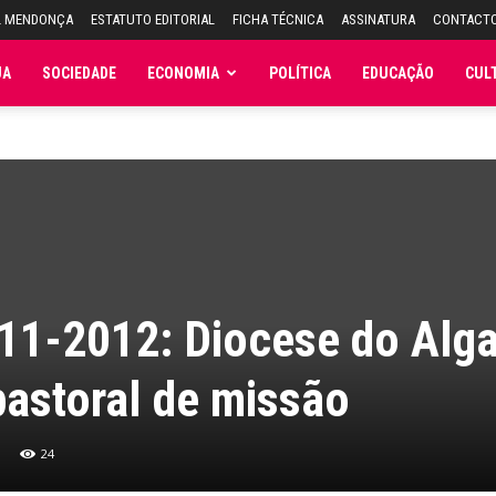
L MENDONÇA
ESTATUTO EDITORIAL
FICHA TÉCNICA
ASSINATURA
CONTACT
JA
SOCIEDADE
ECONOMIA
POLÍTICA
EDUCAÇÃO
CUL
011-2012: Diocese do Alg
astoral de missão
24