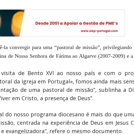
fê-la convergir para uma “pastoral de missão”, privilegiando
na de Nossa Senhora de Fátima ao Algarve (2007-2009) e a
visita de Bento XVI ao nosso país e com o proj
oral da Igreja em Portugal», fomos ainda mais sens
ntação de uma pastoral de missão”, sublinha a D
Viver em Cristo, a presença de Deus”.
al do nosso programa diocesano é mais do que uma 
são, centrada na experiência de Deus em Jesus C
a e evangelizadora”, refere o mesmo documento.