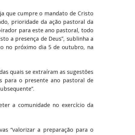
reja que cumpre o mandato de Cristo
do, prioridade da ação pastoral da
pirador para este ano pastoral, todo
sto a presença de Deus”, sublinha a
do no próximo dia 5 de outubro, na
das quais se extraíram as sugestões
s para o presente ano pastoral de
subsequente”.
ter a comunidade no exercício da
as “valorizar a preparação para o