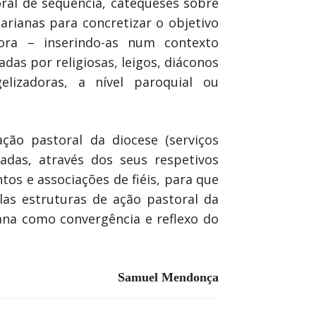
oral de sequência, catequeses sobre
marianas para concretizar o objetivo
dora – inserindo-as num contexto
das por religiosas, leigos, diáconos
elizadoras, a nível paroquial ou
ão pastoral da diocese (serviços
adas, através dos seus respetivos
os e associações de fiéis, para que
las estruturas de ação pastoral da
ana como convergência e reflexo do
Samuel Mendonça