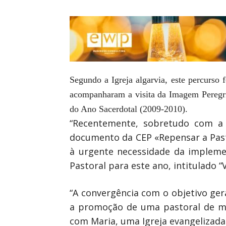
Segundo a Igreja algarvia, este percurso 
acompanharam a visita da Imagem Peregri
do Ano Sacerdotal (2009-2010).
“Recentemente, sobretudo com a 
documento da CEP «Repensar a Past
à urgente necessidade da impleme
Pastoral para este ano, intitulado “
“A convergência com o objetivo ger
a promoção de uma pastoral de mis
com Maria, uma Igreja evangelizad