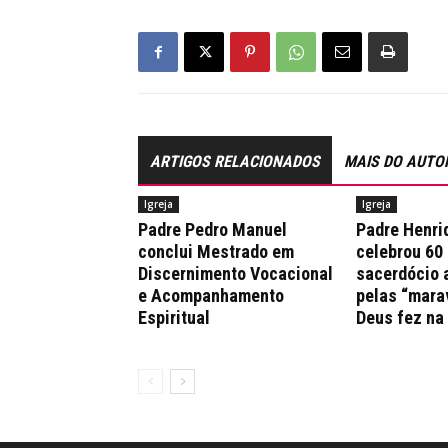
ARTIGOS RELACIONADOS
MAIS DO AUTO
Igreja
Igreja
Padre Pedro Manuel
Padre Henri
conclui Mestrado em
celebrou 60
Discernimento Vocacional
sacerdócio 
e Acompanhamento
pelas “mara
Espiritual
Deus fez na