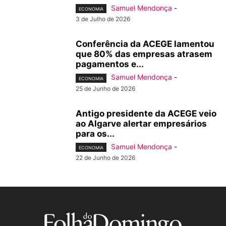
Samuel Mendonça
-
ECONOMIA
3 de Julho de 2026
Conferência da ACEGE lamentou
que 80% das empresas atrasem
pagamentos e...
Samuel Mendonça
-
ECONOMIA
25 de Junho de 2026
Antigo presidente da ACEGE veio
ao Algarve alertar empresários
para os...
Samuel Mendonça
-
ECONOMIA
22 de Junho de 2026