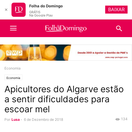
Folha do Domingo
BAIXAR
✕
GRÁTIS
Na Google Play
Economia
Economia
Apicultores do Algarve estão
a sentir dificuldades para
escoar mel
134
Por
Lusa
-
6 de Dezembro de 2018