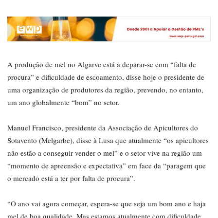
A produção de mel no Algarve está a deparar-se com “falta de
procura” e dificuldade de escoamento, disse hoje o presidente de
uma organização de produtores da região, prevendo, no entanto,
um ano globalmente “bom” no setor.
Manuel Francisco, presidente da Associação de Apicultores do
Sotavento (Melgarbe), disse à Lusa que atualmente “os apicultores
não estão a conseguir vender o mel” e o setor vive na região um
“momento de apreensão e expectativa” em face da “paragem que
o mercado está a ter por falta de procura”.
“O ano vai agora começar, espera-se que seja um bom ano e haja
mel de boa qualidade. Mas estamos atualmente com dificuldade