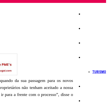
Início
Igreja
Sociedade
Economia
TURISMO
aquando da sua passagem para os novos
Política
roprietários não tenham aceitado a nossa
ir para a frente com o processo”, disse o
Educação