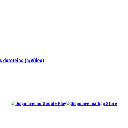
 doroteias (c/vídeo)