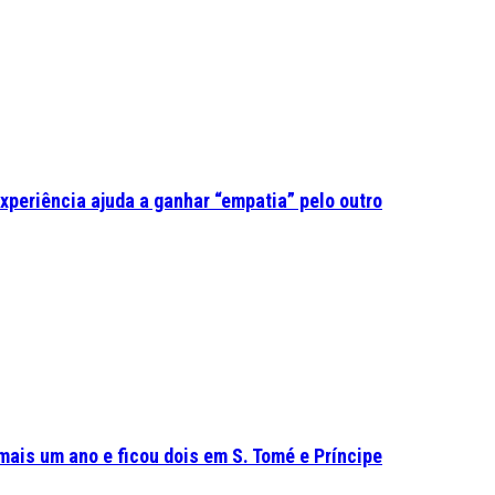
experiência ajuda a ganhar “empatia” pelo outro
mais um ano e ficou dois em S. Tomé e Príncipe