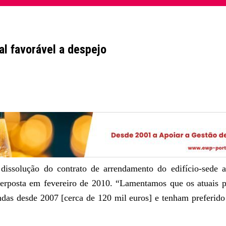
al favorável a despejo
issolução do contrato de arrendamento do edifício-sede 
terposta em fevereiro de 2010. “Lamentamos que os atuais p
das desde 2007 [cerca de 120 mil euros] e tenham preferido 