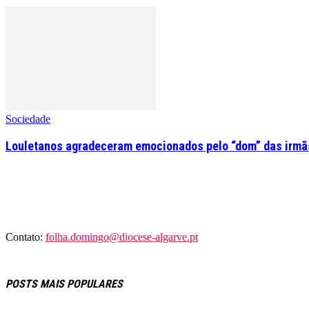
Sociedade
Louletanos agradeceram emocionados pelo “dom” das irmãs
Contato:
folha.domingo@diocese-algarve.pt
POSTS MAIS POPULARES