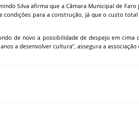
rmindo Silva afirma que a Câmara Municipal de Faro 
e condições para a construção, já que o custo tota
ondo de novo a possibilidade de despejo em cima 
 anos a desenvolver cultura”, assegura a associaçã