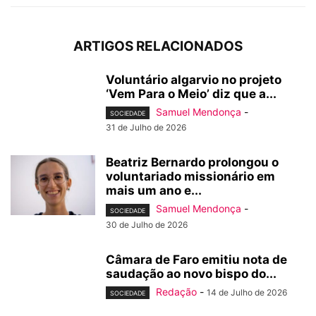
ARTIGOS RELACIONADOS
Voluntário algarvio no projeto
‘Vem Para o Meio’ diz que a...
Samuel Mendonça
-
SOCIEDADE
31 de Julho de 2026
Beatriz Bernardo prolongou o
voluntariado missionário em
mais um ano e...
Samuel Mendonça
-
SOCIEDADE
30 de Julho de 2026
Câmara de Faro emitiu nota de
saudação ao novo bispo do...
Redação
-
14 de Julho de 2026
SOCIEDADE