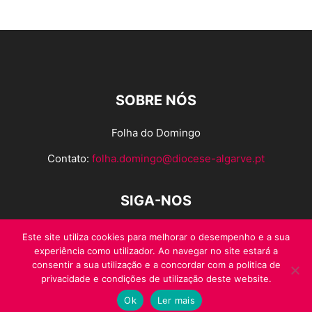
SOBRE NÓS
Folha do Domingo
Contato:
folha.domingo@diocese-algarve.pt
SIGA-NOS
Este site utiliza cookies para melhorar o desempenho e a sua
experiência como utilizador. Ao navegar no site estará a
consentir a sua utilização e a concordar com a politica de
privacidade e condições de utilização deste website.
Ok
Ler mais
© Folha do Domingo 2026, todos os direitos reservados.