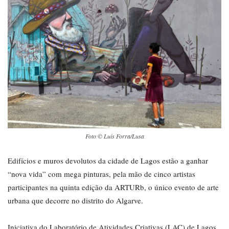
Foto © Luís Forra/Lusa
Edifícios e muros devolutos da cidade de Lagos estão a ganhar
“nova vida” com mega pinturas, pela mão de cinco artistas
participantes na quinta edição da ARTURb, o único evento de arte
urbana que decorre no distrito do Algarve.
Iniciativa do Laboratório de Atividades Criativas (LAC) de Lagos,