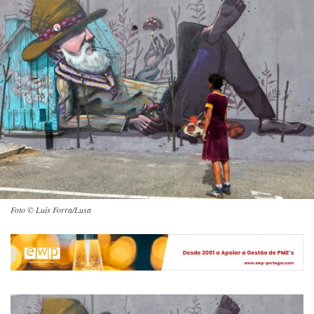
Foto © Luís Forra/Lusa