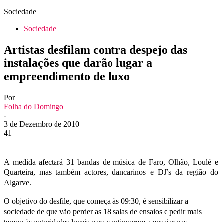
Sociedade
Sociedade
Artistas desfilam contra despejo das
instalações que darão lugar a
empreendimento de luxo
Por
Folha do Domingo
-
3 de Dezembro de 2010
41
A medida afectará 31 bandas de música de Faro, Olhão, Loulé e
Quarteira, mas também actores, dancarinos e DJ’s da região do
Algarve.
O objetivo do desfile, que começa às 09:30, é sensibilizar a
sociedade de que vão perder as 18 salas de ensaios e pedir mais
tempo às autoridades locais para continuarem a ensaiar nas