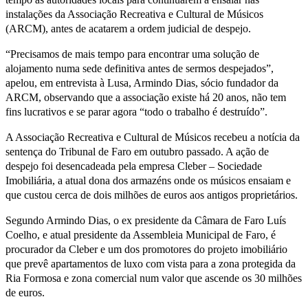
instalações da Associação Recreativa e Cultural de Músicos
(ARCM), antes de acatarem a ordem judicial de despejo.
“Precisamos de mais tempo para encontrar uma solução de
alojamento numa sede definitiva antes de sermos despejados”,
apelou, em entrevista à Lusa, Armindo Dias, sócio fundador da
ARCM, observando que a associação existe há 20 anos, não tem
fins lucrativos e se parar agora “todo o trabalho é destruído”.
A Associação Recreativa e Cultural de Músicos recebeu a notícia da
sentença do Tribunal de Faro em outubro passado. A ação de
despejo foi desencadeada pela empresa Cleber – Sociedade
Imobiliária, a atual dona dos armazéns onde os músicos ensaiam e
que custou cerca de dois milhões de euros aos antigos proprietários.
Segundo Armindo Dias, o ex presidente da Câmara de Faro Luís
Coelho, e atual presidente da Assembleia Municipal de Faro, é
procurador da Cleber e um dos promotores do projeto imobiliário
que prevê apartamentos de luxo com vista para a zona protegida da
Ria Formosa e zona comercial num valor que ascende os 30 milhões
de euros.