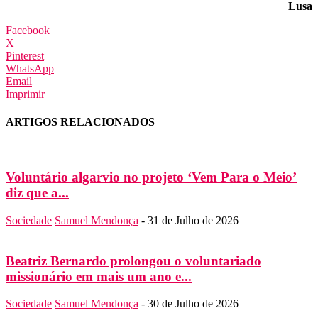
Lusa
Facebook
X
Pinterest
WhatsApp
Email
Imprimir
ARTIGOS RELACIONADOS
Voluntário algarvio no projeto ‘Vem Para o Meio’
diz que a...
Sociedade
Samuel Mendonça
-
31 de Julho de 2026
Beatriz Bernardo prolongou o voluntariado
missionário em mais um ano e...
Sociedade
Samuel Mendonça
-
30 de Julho de 2026