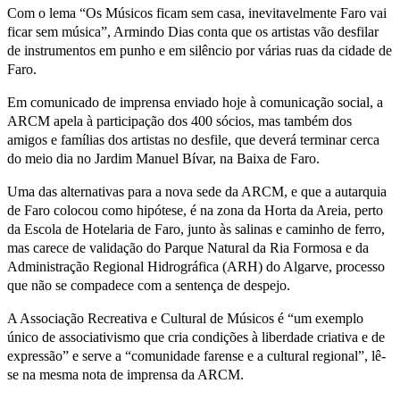
Com o lema “Os Músicos ficam sem casa, inevitavelmente Faro vai
ficar sem música”, Armindo Dias conta que os artistas vão desfilar
de instrumentos em punho e em silêncio por várias ruas da cidade de
Faro.
Em comunicado de imprensa enviado hoje à comunicação social, a
ARCM apela à participação dos 400 sócios, mas também dos
amigos e famílias dos artistas no desfile, que deverá terminar cerca
do meio dia no Jardim Manuel Bívar, na Baixa de Faro.
Uma das alternativas para a nova sede da ARCM, e que a autarquia
de Faro colocou como hipótese, é na zona da Horta da Areia, perto
da Escola de Hotelaria de Faro, junto às salinas e caminho de ferro,
mas carece de validação do Parque Natural da Ria Formosa e da
Administração Regional Hidrográfica (ARH) do Algarve, processo
que não se compadece com a sentença de despejo.
A Associação Recreativa e Cultural de Músicos é “um exemplo
único de associativismo que cria condições à liberdade criativa e de
expressão” e serve a “comunidade farense e a cultural regional”, lê-
se na mesma nota de imprensa da ARCM.