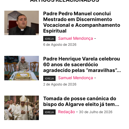
Padre Pedro Manuel conclui
Mestrado em Discernimento
Vocacional e Acompanhamento
Espiritual
Samuel Mendonça
-
IGREJA
6 de Agosto de 2026
Padre Henrique Varela celebrou
60 anos de sacerdócio
agradecido pelas “maravilhas”...
Samuel Mendonça
-
IGREJA
2 de Agosto de 2026
Tomada de posse canónica do
bispo do Algarve eleito já tem...
Redação
-
30 de Julho de 2026
IGREJA