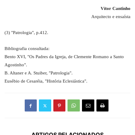
Vítor Cantinho
Arquitecto e ensaísta
(3) "Patrologia", p.412.
Bibliografia consultada:
Bento XVI, "Os Padres da Igreja, de Clemente Romano a Santo
Agostinho".
B. Altaner e A. Stuiber, "Patrologia".
Eusébio de Cesaréia, "História Eclesiástica".
ARTIGOS RELACIONADOS