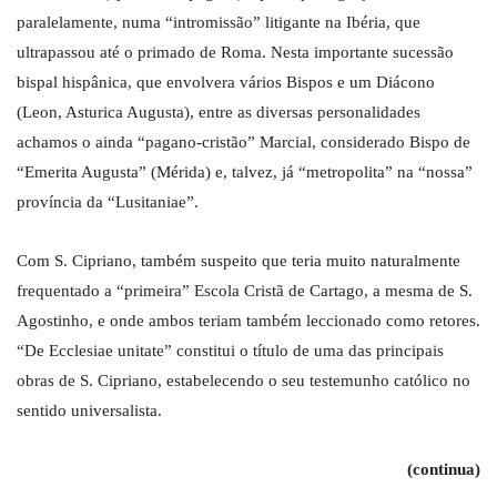
paralelamente, numa “intromissão” litigante na Ibéria, que
ultrapassou até o primado de Roma. Nesta importante sucessão
bispal hispânica, que envolvera vários Bispos e um Diácono
(Leon, Asturica Augusta), entre as diversas personalidades
achamos o ainda “pagano-cristão” Marcial, considerado Bispo de
“Emerita Augusta” (Mérida) e, talvez, já “metropolita” na “nossa”
província da “Lusitaniae”.
Com S. Cipriano, também suspeito que teria muito naturalmente
frequentado a “primeira” Escola Cristã de Cartago, a mesma de S.
Agostinho, e onde ambos teriam também leccionado como retores.
“De Ecclesiae unitate” constitui o título de uma das principais
obras de S. Cipriano, estabelecendo o seu testemunho católico no
sentido universalista.
(continua)