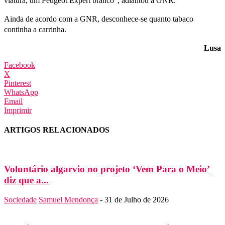
viatura, um Peugeot Expert branco", adiantou a GNR.
Ainda de acordo com a GNR, desconhece-se quanto tabaco
continha a carrinha.
Lusa
Facebook
X
Pinterest
WhatsApp
Email
Imprimir
ARTIGOS RELACIONADOS
Voluntário algarvio no projeto ‘Vem Para o Meio’
diz que a...
Sociedade
Samuel Mendonça
-
31 de Julho de 2026