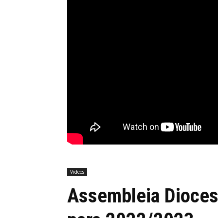
Videos
Assembleia Dioces