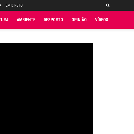
O
EM DIRETO
TURA
AMBIENTE
DESPORTO
OPINIÃO
VÍDEOS