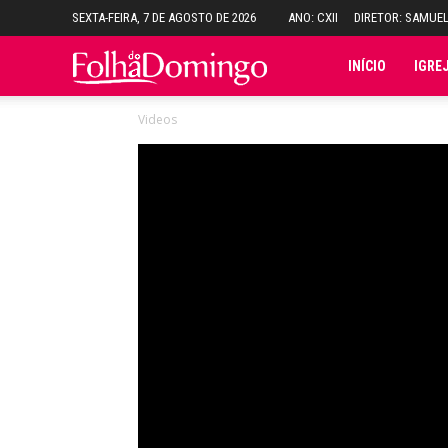
SEXTA-FEIRA, 7 DE AGOSTO DE 2026
ANO: CXII
DIRETOR: SAMUE
Folha
INÍCIO
IGRE
Videos
do
Domingo