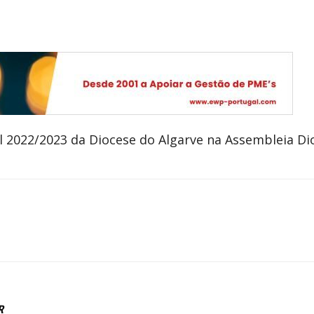
 2022/2023 da Diocese do Algarve na Assembleia Di
R