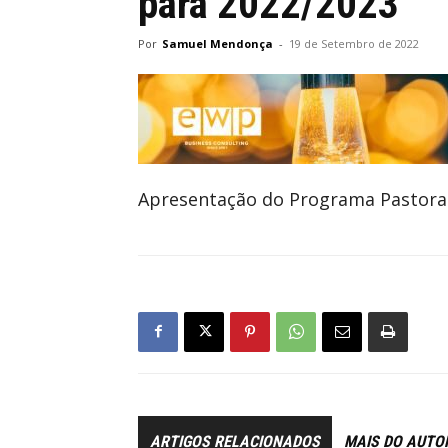
para 2022/2023
Por
Samuel Mendonça
-
19 de Setembro de 2022
Apresentação do Programa Pastoral
ARTIGOS RELACIONADOS
MAIS DO AUTO