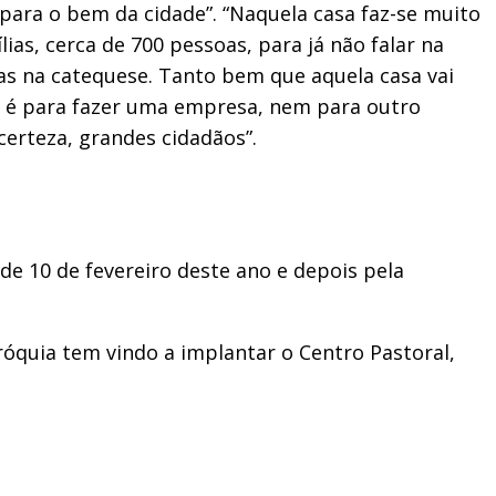
ara o bem da cidade”. “Naquela casa faz-se muito
ias, cerca de 700 pessoas, para já não falar na
ças na catequese. Tanto bem que aquela casa vai
ão é para fazer uma empresa, nem para outro
certeza, grandes cidadãos”.
de 10 de fevereiro deste ano e depois pela
róquia tem vindo a implantar o Centro Pastoral,