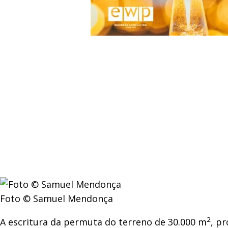
Foto © Samuel Mendonça
2
A escritura da permuta do terreno de 30.000 m
, p