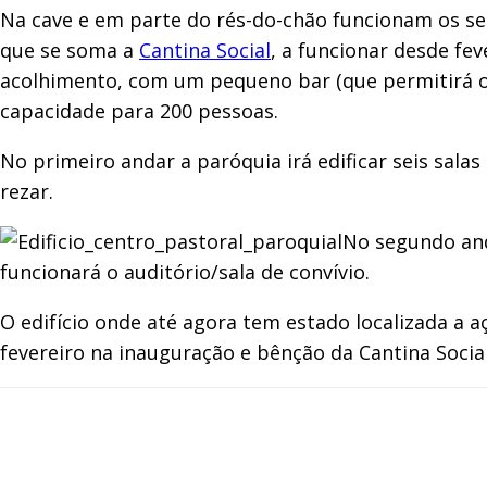
Na cave e em parte do rés-do-chão funcionam os serv
que se soma a
Cantina Social
, a funcionar desde fe
acolhimento, com um pequeno bar (que permitirá o 
capacidade para 200 pessoas.
No primeiro andar a paróquia irá edificar seis sal
rezar.
No segundo and
funcionará o auditório/sala de convívio.
O edifício onde até agora tem estado localizada a
fevereiro na inauguração e bênção da Cantina Socia