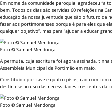
Em nome da comunidade paroquial agradeceu “a todo
bem. Todos os dias são servidas 60 refeições na Cant
educação da nossa juventude que são o futuro da no
fazer aos portimonenses porque é para eles que ela
qualquer objetivo”, mas para “ajudar a educar grand
Foto © Samuel Mendonça
A permuta, cuja escritura foi agora assinada, tinh
Assembleia Municipal de Portimão em maio.
Constituído por cave e quatro pisos, cada um com u
destina-se ao uso das necessidades crescentes da 
Foto © Samuel Mendonça