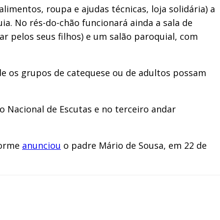
imentos, roupa e ajudas técnicas, loja solidária) a
uia. No rés-do-chão funcionará ainda a sala de
 pelos seus filhos) e um salão paroquial, com
onde os grupos de catequese ou de adultos possam
 Nacional de Escutas e no terceiro andar
nforme
anunciou
o padre Mário de Sousa, em 22 de