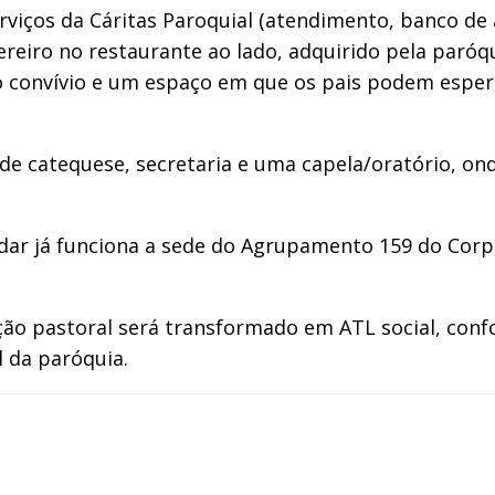
iços da Cáritas Paroquial (atendimento, banco de al
vereiro no restaurante ao lado, adquirido pela paróq
convívio e um espaço em que os pais podem esperar
as de catequese, secretaria e uma capela/oratório, 
ar já funciona a sede do Agrupamento 159 do Corpo
 ação pastoral será transformado em ATL social, co
l da paróquia.