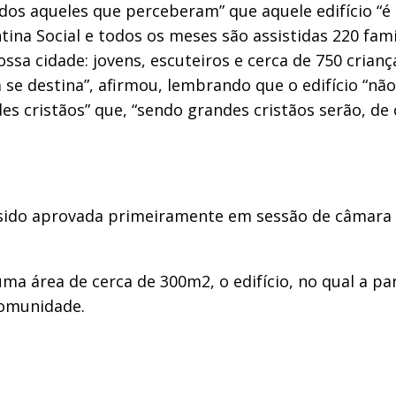
s aqueles que perceberam” que aquele edifício “é p
ina Social e todos os meses são assistidas 220 famíl
ssa cidade: jovens, escuteiros e cerca de 750 crian
 se destina”, afirmou, lembrando que o edifício “n
es cristãos” que, “sendo grandes cristãos serão, de 
a sido aprovada primeiramente em sessão de câmara 
ma área de cerca de 300m2, o edifício, no qual a pa
comunidade.