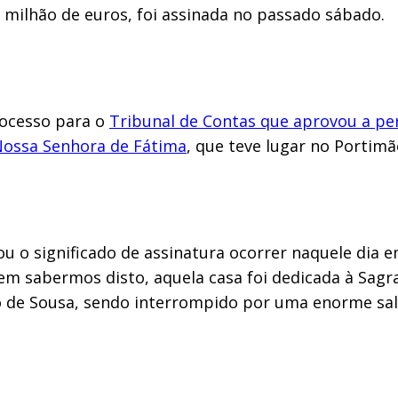
milhão de euros, foi assinada no passado sábado.
rocesso para o
Tribunal de Contas que aprovou a p
Nossa Senhora de Fátima
, que teve lugar no Portimã
 o significado de assinatura ocorrer naquele dia em
Sem sabermos disto, aquela casa foi dedicada à Sagra
rio de Sousa, sendo interrompido por uma enorme sa