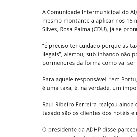
A Comunidade Intermunicipal do Al
mesmo montante a aplicar nos 16 mu
Silves, Rosa Palma (CDU), já se pro
“É preciso ter cuidado porque as t
ilegais”, alertou, sublinhando não 
pormenores da forma como vai ser 
Para aquele responsável, “em Portu
é uma taxa, é, na verdade, um impo
Raul Ribeiro Ferreira realçou ainda
taxado são os clientes dos hotéis e
O presidente da ADHP disse parecer-