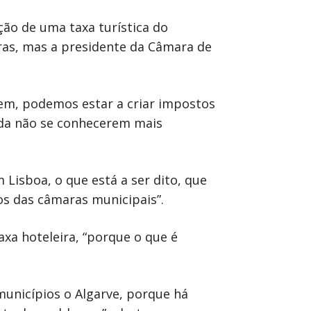
ão de uma taxa turística do
ras, mas a presidente da Câmara de
rem, podemos estar a criar impostos
inda não se conhecerem mais
Lisboa, o que está a ser dito, que
os das câmaras municipais”.
axa hoteleira, “porque o que é
municípios o Algarve, porque há