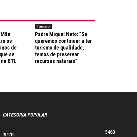
Turismo
 «Mãe
Padre Miguel Neto: “Se
re os
queremos continuar a ter
anos de
turismo de qualidade,
que se
temos de preservar
 na BTL
recursos naturais”
CATEGORIA POPULAR
5463
Igreja