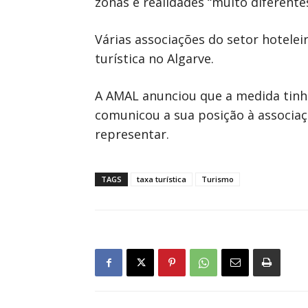
zonas e realidades “muito diferentes
Várias associações do setor hotelei
turística no Algarve.
A AMAL anunciou que a medida tinh
comunicou a sua posição à associaç
representar.
TAGS
taxa turística
Turismo