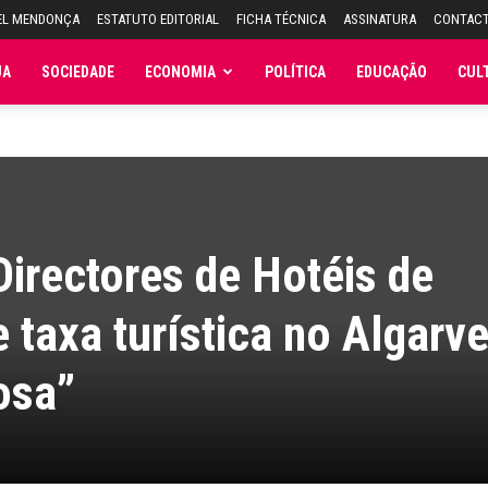
EL MENDONÇA
ESTATUTO EDITORIAL
FICHA TÉCNICA
ASSINATURA
CONTAC
JA
SOCIEDADE
ECONOMIA
POLÍTICA
EDUCAÇÃO
CUL
irectores de Hotéis de
 taxa turística no Algarve
osa”