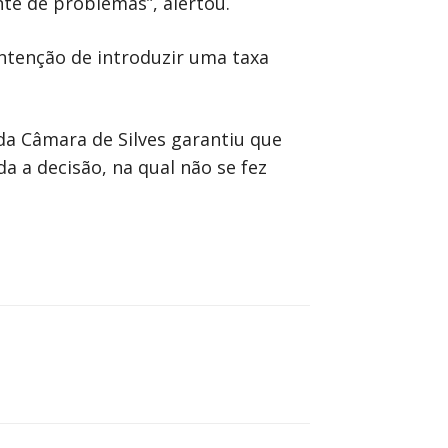
nte de problemas”, alertou.
intenção de introduzir uma taxa
a Câmara de Silves garantiu que
 a decisão, na qual não se fez