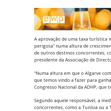
A aprovação de uma taxa turística 
perigosa” numa altura de crescime
de outros destinos concorrentes, co
presidente da Associação de Directo
“Numa altura em que o Algarve come
que temos vindo a fazer para ganhar
Congresso Nacional da ADHP, que te
Segundo aquele responsável, a med
concorrentes, como a Tunísia ou a 