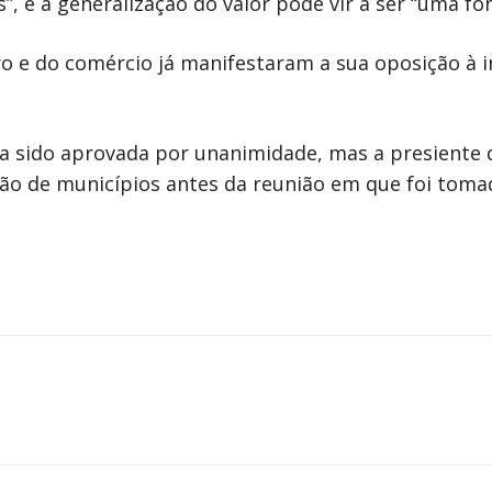
”, e a generalização do valor pode vir a ser “uma fo
ro e do comércio já manifestaram a sua oposição à 
a sido aprovada por unanimidade, mas a presiente d
ão de municípios antes da reunião em que foi tomada