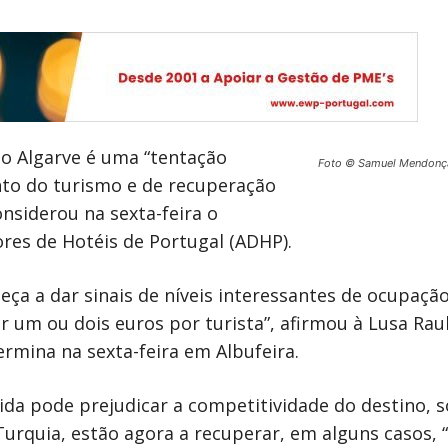
no Algarve é uma “tentação
Foto © Samuel Mendonç
nto do turismo e de recuperação
nsiderou na sexta-feira o
res de Hotéis de Portugal (ADHP).
ça a dar sinais de níveis interessantes de ocupação
 um ou dois euros por turista”, afirmou à Lusa Raul
rmina na sexta-feira em Albufeira.
ida pode prejudicar a competitividade do destino, 
Turquia, estão agora a recuperar, em alguns casos,