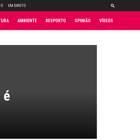
TO
EM DIRETO
TURA
AMBIENTE
DESPORTO
OPINIÃO
VÍDEOS
 é