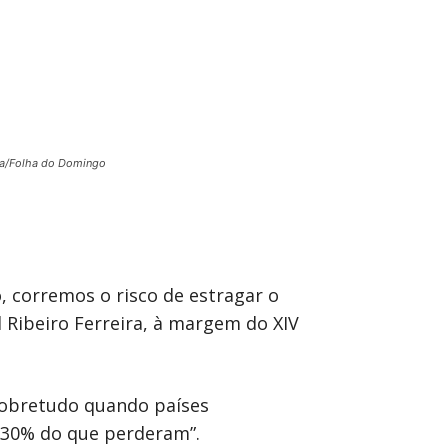
a/Folha do Domingo
, corremos o risco de estragar o
 Ribeiro Ferreira, à margem do XIV
sobretudo quando países
 “30% do que perderam”.