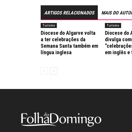
ARTIGOS RELACIONADOS
MAIS DO AUTO
Turismo
Turismo
Diocese do Algarve volta
Diocese do 
a ter celebrações da
divulga co
Semana Santa também em
“celebraçõe
língua inglesa
em inglês e