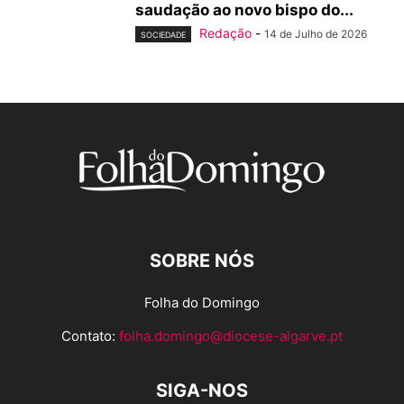
saudação ao novo bispo do...
Redação
-
14 de Julho de 2026
SOCIEDADE
SOBRE NÓS
Folha do Domingo
Contato:
folha.domingo@diocese-algarve.pt
SIGA-NOS