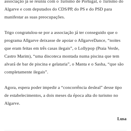
associação já se reuniu com o Turismo de Portugal, o Turismo do
Algarve e com deputados do CDS/PP, do PS e do PSD para
manifestar as suas preocupações.
Trigo congratulou-se por a associação já ter conseguido que o
programa Allgarve deixasse de apoiar o AllgarveDance, “noites
que eram feitas em três casas ilegais”, o Lollypop (Praia Verde,
Castro Marim), “uma discoteca montada numa piscina que tem
alvará de bar de piscina e gelataria”, o Manta e o Sasha, “que são
completamente ilegais”.
Agora, espera poder impedir a “concorrência desleal” desse tipo
de estabelecimentos, a dois meses da época alta do turismo no
Algarve.
Lusa