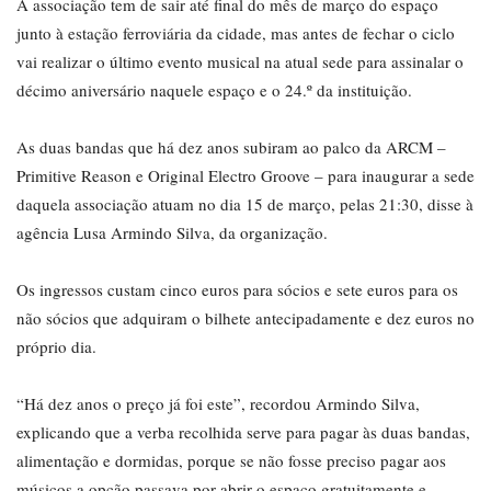
A associação tem de sair até final do mês de março do espaço
junto à estação ferroviária da cidade, mas antes de fechar o ciclo
vai realizar o último evento musical na atual sede para assinalar o
décimo aniversário naquele espaço e o 24.º da instituição.
As duas bandas que há dez anos subiram ao palco da ARCM –
Primitive Reason e Original Electro Groove – para inaugurar a sede
daquela associação atuam no dia 15 de março, pelas 21:30, disse à
agência Lusa Armindo Silva, da organização.
Os ingressos custam cinco euros para sócios e sete euros para os
não sócios que adquiram o bilhete antecipadamente e dez euros no
próprio dia.
“Há dez anos o preço já foi este”, recordou Armindo Silva,
explicando que a verba recolhida serve para pagar às duas bandas,
alimentação e dormidas, porque se não fosse preciso pagar aos
músicos a opção passava por abrir o espaço gratuitamente e