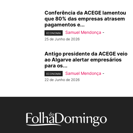
Conferência da ACEGE lamentou
que 80% das empresas atrasem
pagamentos e...
Samuel Mendonça
-
ECONOMIA
25 de Junho de 2026
Antigo presidente da ACEGE veio
ao Algarve alertar empresários
para os...
Samuel Mendonça
-
ECONOMIA
22 de Junho de 2026