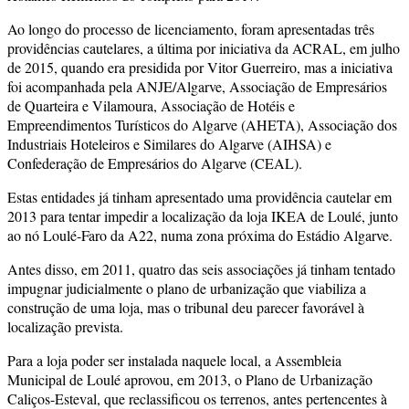
Ao longo do processo de licenciamento, foram apresentadas três
providências cautelares, a última por iniciativa da ACRAL, em julho
de 2015, quando era presidida por Vitor Guerreiro, mas a iniciativa
foi acompanhada pela ANJE/Algarve, Associação de Empresários
de Quarteira e Vilamoura, Associação de Hotéis e
Empreendimentos Turísticos do Algarve (AHETA), Associação dos
Industriais Hoteleiros e Similares do Algarve (AIHSA) e
Confederação de Empresários do Algarve (CEAL).
Estas entidades já tinham apresentado uma providência cautelar em
2013 para tentar impedir a localização da loja IKEA de Loulé, junto
ao nó Loulé-Faro da A22, numa zona próxima do Estádio Algarve.
Antes disso, em 2011, quatro das seis associações já tinham tentado
impugnar judicialmente o plano de urbanização que viabiliza a
construção de uma loja, mas o tribunal deu parecer favorável à
localização prevista.
Para a loja poder ser instalada naquele local, a Assembleia
Municipal de Loulé aprovou, em 2013, o Plano de Urbanização
Caliços-Esteval, que reclassificou os terrenos, antes pertencentes à