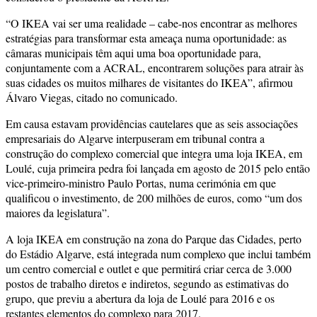
“O IKEA vai ser uma realidade – cabe-nos encontrar as melhores
estratégias para transformar esta ameaça numa oportunidade: as
câmaras municipais têm aqui uma boa oportunidade para,
conjuntamente com a ACRAL, encontrarem soluções para atrair às
suas cidades os muitos milhares de visitantes do IKEA”, afirmou
Álvaro Viegas, citado no comunicado.
Em causa estavam providências cautelares que as seis associações
empresariais do Algarve interpuseram em tribunal contra a
construção do complexo comercial que integra uma loja IKEA, em
Loulé, cuja primeira pedra foi lançada em agosto de 2015 pelo então
vice-primeiro-ministro Paulo Portas, numa cerimónia em que
qualificou o investimento, de 200 milhões de euros, como “um dos
maiores da legislatura”.
A loja IKEA em construção na zona do Parque das Cidades, perto
do Estádio Algarve, está integrada num complexo que inclui também
um centro comercial e outlet e que permitirá criar cerca de 3.000
postos de trabalho diretos e indiretos, segundo as estimativas do
grupo, que previu a abertura da loja de Loulé para 2016 e os
restantes elementos do complexo para 2017.