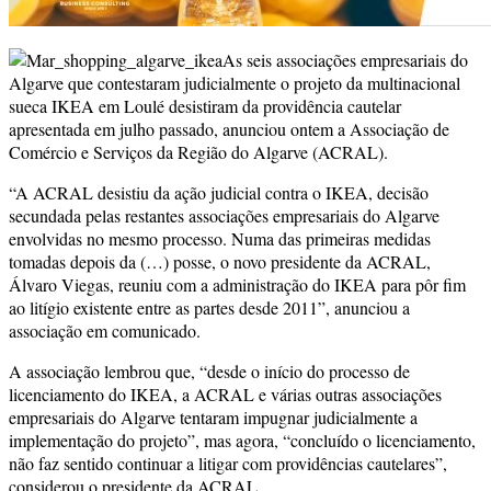
As seis associações empresariais do
Algarve que contestaram judicialmente o projeto da multinacional
sueca IKEA em Loulé desistiram da providência cautelar
apresentada em julho passado, anunciou ontem a Associação de
Comércio e Serviços da Região do Algarve (ACRAL).
“A ACRAL desistiu da ação judicial contra o IKEA, decisão
secundada pelas restantes associações empresariais do Algarve
envolvidas no mesmo processo. Numa das primeiras medidas
tomadas depois da (…) posse, o novo presidente da ACRAL,
Álvaro Viegas, reuniu com a administração do IKEA para pôr fim
ao litígio existente entre as partes desde 2011”, anunciou a
associação em comunicado.
A associação lembrou que, “desde o início do processo de
licenciamento do IKEA, a ACRAL e várias outras associações
empresariais do Algarve tentaram impugnar judicialmente a
implementação do projeto”, mas agora, “concluído o licenciamento,
não faz sentido continuar a litigar com providências cautelares”,
considerou o presidente da ACRAL.