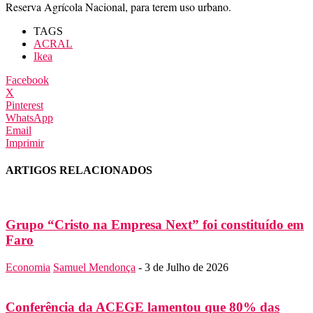
Reserva Agrícola Nacional, para terem uso urbano.
TAGS
ACRAL
Ikea
Facebook
X
Pinterest
WhatsApp
Email
Imprimir
ARTIGOS RELACIONADOS
Grupo “Cristo na Empresa Next” foi constituído em
Faro
Economia
Samuel Mendonça
-
3 de Julho de 2026
Conferência da ACEGE lamentou que 80% das