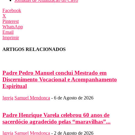
Jornadas de Atualização do Clero
Facebook
X
Pinterest
WhatsApp
Email
Imprimir
ARTIGOS RELACIONADOS
Padre Pedro Manuel conclui Mestrado em
Discernimento Vocacional e Acompanhamento
Espiritual
Igreja
Samuel Mendonça
-
6 de Agosto de 2026
Padre Henrique Varela celebrou 60 anos de
sacerdócio agradecido pelas “maravilhas”...
Igreja
Samuel Mendonça
-
2 de Agosto de 2026