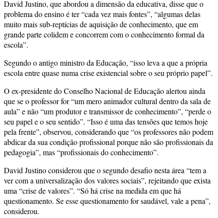
David Justino, que abordou a dimensão da educativa, disse que o
problema do ensino é ter “cada vez mais fontes”, “algumas delas
muito mais sub-reptícias de aquisição de conhecimento, que em
grande parte colidem e concorrem com o conhecimento formal da
escola”.
Segundo o antigo ministro da Educação, “isso leva a que a própria
escola entre quase numa crise existencial sobre o seu próprio papel”.
O ex-presidente do Conselho Nacional de Educação alertou ainda
que se o professor for “um mero animador cultural dentro da sala de
aula” e não “um produtor e transmissor de conhecimento”, “perde o
seu papel e o seu sentido”. “Isso é uma das tensões que temos hoje
pela frente”, observou, considerando que “os professores não podem
abdicar da sua condição profissional porque não são profissionais da
pedagogia”, mas “profissionais do conhecimento”.
David Justino considerou que o segundo desafio nesta área “tem a
ver com a universalização dos valores sociais”, rejeitando que exista
uma “crise de valores”. “Só há crise na medida em que há
questionamento. Se esse questionamento for saudável, vale a pena”,
considerou.