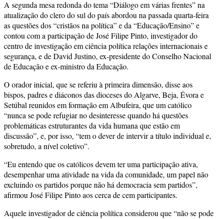
A segunda mesa redonda do tema “Diálogo em várias frentes” na
atualização do clero do sul do país abordou na passada quarta-feira
as questões dos “cristãos na política” e da “Educação/Ensino” e
contou com a participação de José Filipe Pinto, investigador do
centro de investigação em ciência política relações internacionais e
segurança, e de David Justino, ex-presidente do Conselho Nacional
de Educação e ex-ministro da Educação.
O orador inicial, que se referiu à primeira dimensão, disse aos
bispos, padres e diáconos das dioceses do Algarve, Beja, Évora e
Setúbal reunidos em formação em Albufeira, que um católico
“nunca se pode refugiar no desinteresse quando há questões
problemáticas estruturantes da vida humana que estão em
discussão”, e, por isso, “tem o dever de intervir a título individual e,
sobretudo, a nível coletivo”.
“Eu entendo que os católicos devem ter uma participação ativa,
desempenhar uma atividade na vida da comunidade, um papel não
excluindo os partidos porque não há democracia sem partidos”,
afirmou José Filipe Pinto aos cerca de cem participantes.
Aquele investigador de ciência política considerou que “não se pode