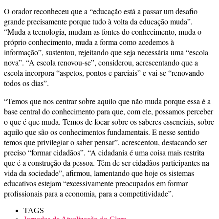
O orador reconheceu que a “educação está a passar um desafio
grande precisamente porque tudo à volta da educação muda”.
“Muda a tecnologia, mudam as fontes do conhecimento, muda o
próprio conhecimento, muda a forma como acedemos à
informação”, sustentou, rejeitando que seja necessária uma “escola
nova”. “A escola renovou-se”, considerou, acrescentando que a
escola incorpora “aspetos, pontos e parciais” e vai-se “renovando
todos os dias”.
“Temos que nos centrar sobre aquilo que não muda porque essa é a
base central do conhecimento para que, com ele, possamos perceber
o que é que muda. Temos de focar sobre os saberes essenciais, sobre
aquilo que são os conhecimentos fundamentais. E nesse sentido
temos que privilegiar o saber pensar”, acrescentou, destacando ser
preciso “formar cidadãos”. “A cidadania é uma coisa mais restrita
que é a construção da pessoa. Têm de ser cidadãos participantes na
vida da sociedade”, afirmou, lamentando que hoje os sistemas
educativos estejam “excessivamente preocupados em formar
profissionais para a economia, para a competitividade”.
TAGS