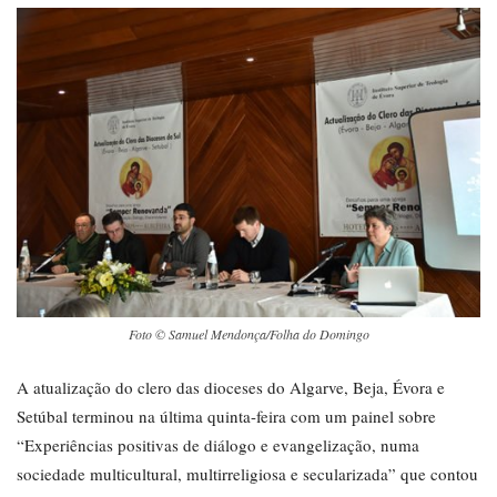
Foto © Samuel Mendonça/Folha do Domingo
A atualização do clero das dioceses do Algarve, Beja, Évora e
Setúbal terminou na última quinta-feira com um painel sobre
“Experiências positivas de diálogo e evangelização, numa
sociedade multicultural, multirreligiosa e secularizada” que contou