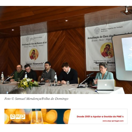
Foto © Samuel Mendonça/Folha do Domingo