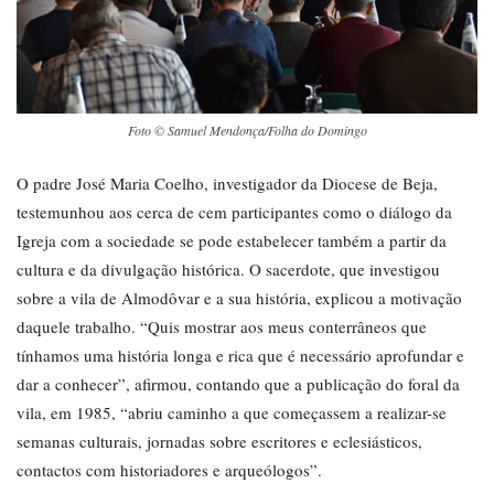
Foto © Samuel Mendonça/Folha do Domingo
O padre José Maria Coelho, investigador da Diocese de Beja,
testemunhou aos cerca de cem participantes como o diálogo da
Igreja com a sociedade se pode estabelecer também a partir da
cultura e da divulgação histórica. O sacerdote, que investigou
sobre a vila de Almodôvar e a sua história, explicou a motivação
daquele trabalho. “Quis mostrar aos meus conterrâneos que
tínhamos uma história longa e rica que é necessário aprofundar e
dar a conhecer”, afirmou, contando que a publicação do foral da
vila, em 1985, “abriu caminho a que começassem a realizar-se
semanas culturais, jornadas sobre escritores e eclesiásticos,
contactos com historiadores e arqueólogos”.