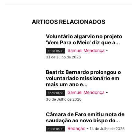
ARTIGOS RELACIONADOS
Voluntário algarvio no projeto
‘Vem Para o Meio’ diz que a...
Samuel Mendonça
-
SOCIEDADE
31 de Julho de 2026
Beatriz Bernardo prolongou o
voluntariado missionário em
mais um ano e...
Samuel Mendonça
-
SOCIEDADE
30 de Julho de 2026
Câmara de Faro emitiu nota de
saudação ao novo bispo do...
Redação
-
14 de Julho de 2026
SOCIEDADE