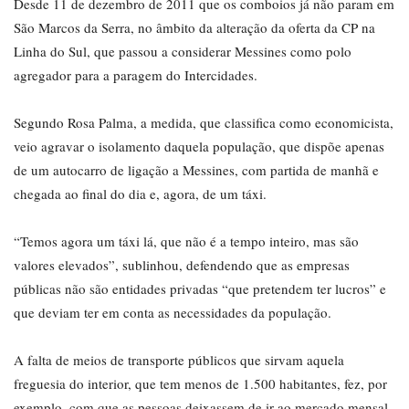
Desde 11 de dezembro de 2011 que os comboios já não param em
São Marcos da Serra, no âmbito da alteração da oferta da CP na
Linha do Sul, que passou a considerar Messines como polo
agregador para a paragem do Intercidades.
Segundo Rosa Palma, a medida, que classifica como economicista,
veio agravar o isolamento daquela população, que dispõe apenas
de um autocarro de ligação a Messines, com partida de manhã e
chegada ao final do dia e, agora, de um táxi.
“Temos agora um táxi lá, que não é a tempo inteiro, mas são
valores elevados”, sublinhou, defendendo que as empresas
públicas não são entidades privadas “que pretendem ter lucros” e
que deviam ter em conta as necessidades da população.
A falta de meios de transporte públicos que sirvam aquela
freguesia do interior, que tem menos de 1.500 habitantes, fez, por
exemplo, com que as pessoas deixassem de ir ao mercado mensal