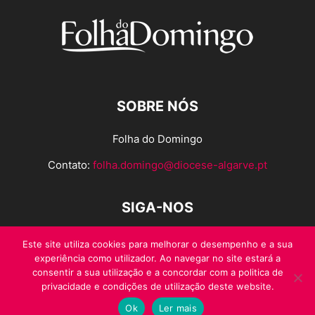
SOBRE NÓS
Folha do Domingo
Contato:
folha.domingo@diocese-algarve.pt
SIGA-NOS
Este site utiliza cookies para melhorar o desempenho e a sua
experiência como utilizador. Ao navegar no site estará a
consentir a sua utilização e a concordar com a politica de
privacidade e condições de utilização deste website.
Ok
Ler mais
© Folha do Domingo 2026, todos os direitos reservados.