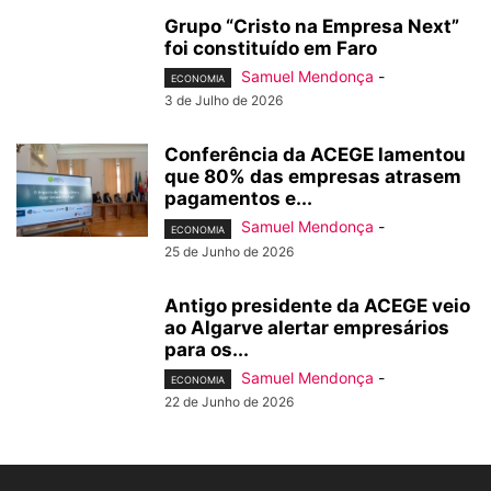
Grupo “Cristo na Empresa Next”
foi constituído em Faro
Samuel Mendonça
-
ECONOMIA
3 de Julho de 2026
Conferência da ACEGE lamentou
que 80% das empresas atrasem
pagamentos e...
Samuel Mendonça
-
ECONOMIA
25 de Junho de 2026
Antigo presidente da ACEGE veio
ao Algarve alertar empresários
para os...
Samuel Mendonça
-
ECONOMIA
22 de Junho de 2026