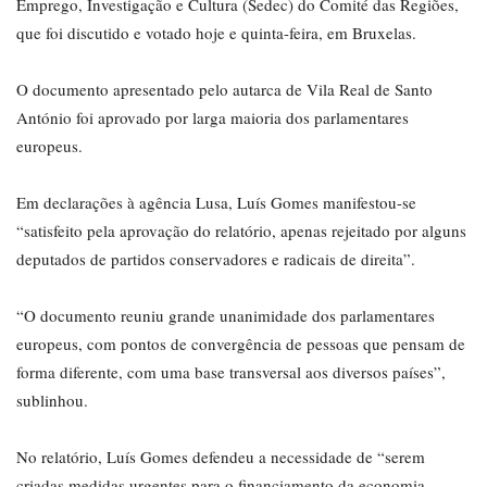
Emprego, Investigação e Cultura (Sedec) do Comité das Regiões,
que foi discutido e votado hoje e quinta-feira, em Bruxelas.
O documento apresentado pelo autarca de Vila Real de Santo
António foi aprovado por larga maioria dos parlamentares
europeus.
Em declarações à agência Lusa, Luís Gomes manifestou-se
“satisfeito pela aprovação do relatório, apenas rejeitado por alguns
deputados de partidos conservadores e radicais de direita”.
“O documento reuniu grande unanimidade dos parlamentares
europeus, com pontos de convergência de pessoas que pensam de
forma diferente, com uma base transversal aos diversos países”,
sublinhou.
No relatório, Luís Gomes defendeu a necessidade de “serem
criadas medidas urgentes para o financiamento da economia