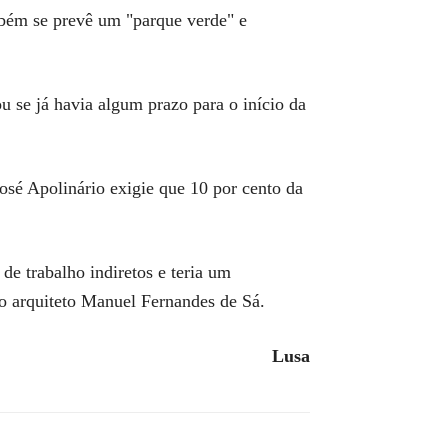
mbém se prevê um "parque verde" e
u se já havia algum prazo para o início da
José Apolinário exigie que 10 por cento da
de trabalho indiretos e teria um
do arquiteto Manuel Fernandes de Sá.
Lusa