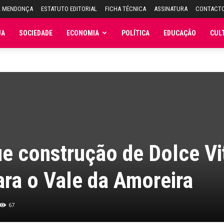
L MENDONÇA
ESTATUTO EDITORIAL
FICHA TÉCNICA
ASSINATURA
CONTACT
JA
SOCIEDADE
ECONOMIA
POLÍTICA
EDUCAÇÃO
CUL
ue construção de Dolce Vi
ara o Vale da Amoreira
67