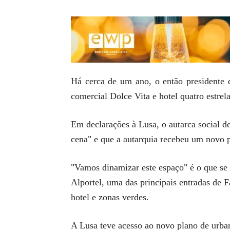
Há cerca de um ano, o então presidente
comercial Dolce Vita e hotel quatro estrela
Em declarações à Lusa, o autarca social d
cena" e que a autarquia recebeu um novo p
"Vamos dinamizar este espaço" é o que se 
Alportel, uma das principais entradas de
hotel e zonas verdes.
A Lusa teve acesso ao novo plano de urba