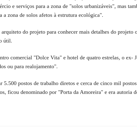
ércio e serviços para a zona de "solos urbanizáveis", mas ta
a a zona de solos afetos à estrutura ecológica".
arquiteto do projeto para conhecer mais detalhes do projeto o
 útil.
tro comercial "Dolce Vita" e hotel de quatro estrelas, o ex- 
dos ou para realojamento".
 5.500 postos de trabalho diretos e cerca de cinco mil postos 
os, ficou denominado por "Porta da Amoreira" e era autoria 