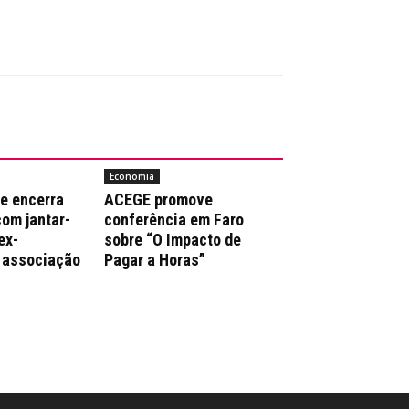
Economia
e encerra
ACEGE promove
com jantar-
conferência em Faro
ex-
sobre “O Impacto de
 associação
Pagar a Horas”