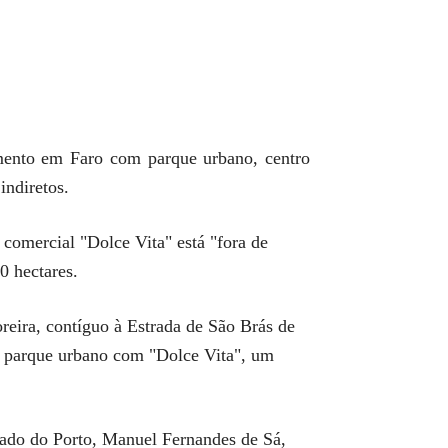
mento em Faro com parque urbano, centro
indiretos.
 comercial "Dolce Vita" está "fora de
0 hectares.
reira, contíguo à Estrada de São Brás de
um parque urbano com "Dolce Vita", um
gado do Porto, Manuel Fernandes de Sá,