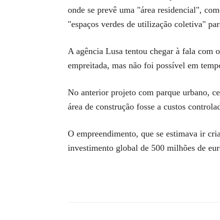
onde se prevê uma "área residencial", com
"espaços verdes de utilização coletiva" par
A agência Lusa tentou chegar à fala com o 
empreitada, mas não foi possível em tempo
No anterior projeto com parque urbano, cen
área de construção fosse a custos controla
O empreendimento, que se estimava ir criar
investimento global de 500 milhões de eur