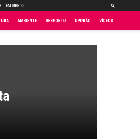
O
EM DIRETO
TURA
AMBIENTE
DESPORTO
OPINIÃO
VÍDEOS
ta