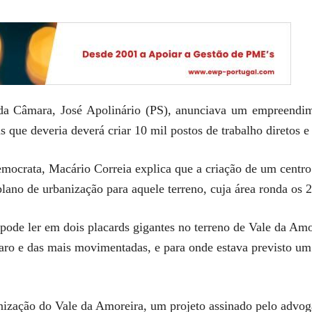
 da Câmara, José Apolinário (PS), anunciava um empreendi
s que deveria deverá criar 10 mil postos de trabalho diretos e 
emocrata, Macário Correia explica que a criação de um centro
lano de urbanização para aquele terreno, cuja área ronda os 2
pode ler em dois placards gigantes no terreno de Vale da Amo
 Faro e das mais movimentadas, e para onde estava previsto 
nização do Vale da Amoreira, um projeto assinado pelo advo