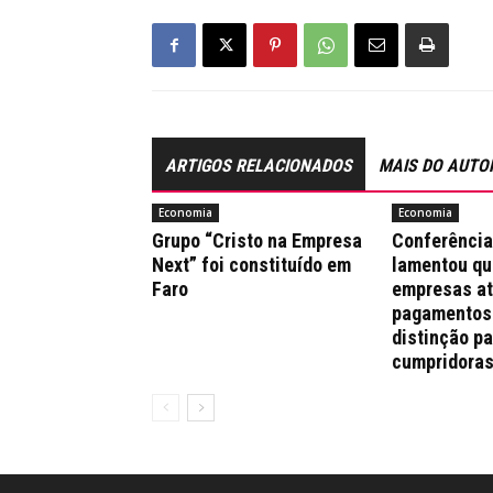
ARTIGOS RELACIONADOS
MAIS DO AUTO
Economia
Economia
Grupo “Cristo na Empresa
Conferênci
Next” foi constituído em
lamentou qu
Faro
empresas a
pagamentos
distinção pa
cumpridora