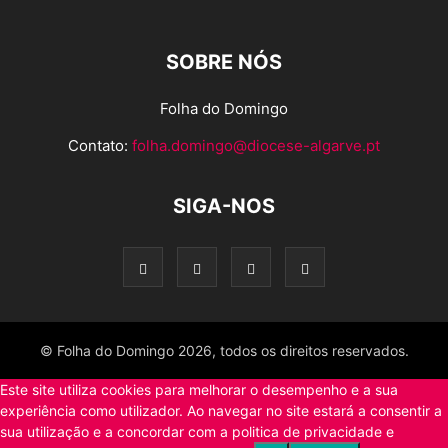
SOBRE NÓS
Folha do Domingo
Contato:
folha.domingo@diocese-algarve.pt
SIGA-NOS
© Folha do Domingo 2026, todos os direitos reservados.
Este site utiliza cookies para melhorar o desempenho e a sua
experiência como utilizador. Ao navegar no site estará a consentir a
sua utilização e a concordar com a politica de privacidade e