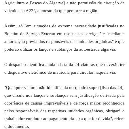
Agricultura e Pescas do Algarve] a não permissão de circução de
veículos na A22", autoestrada que percorre a região.
Assim, só "em situações de extrema necessidade justificadas no
Boletim de Serviço Externo em uso nestes serviços" e "mediante
autorização prévia dos responsáveis das unidades orgânicas" é que
poderão utilizar os lanços e sublanços da autoestrada algarvia.
O despacho identifica ainda a lista da 24 viaturas que deverão ter
o dispositivo eletrónico de matrícula para circular naquela via.
"Qualquer viatura, não identificada no quadro supra [lista das 24],
que circule nos lanços e sublanços sem justificação derivada pela
ocorrência de causas imprevisíveis e de força maior, reconhecida
pelos responsáveis das respetivas unidades orgânicas, obrigará o
trabalhador condutor ao pagamento da taxa que for devida", refere
o documento.