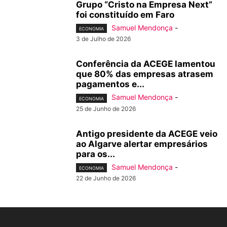
Grupo “Cristo na Empresa Next”
foi constituído em Faro
Samuel Mendonça
-
ECONOMIA
3 de Julho de 2026
Conferência da ACEGE lamentou
que 80% das empresas atrasem
pagamentos e...
Samuel Mendonça
-
ECONOMIA
25 de Junho de 2026
Antigo presidente da ACEGE veio
ao Algarve alertar empresários
para os...
Samuel Mendonça
-
ECONOMIA
22 de Junho de 2026