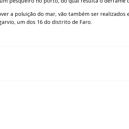
 pesqueiro no porto, do qual resulta o derrame de 
ver a poluição do mar, vão também ser realizados e
garvio, um dos 16 do distrito de Faro.