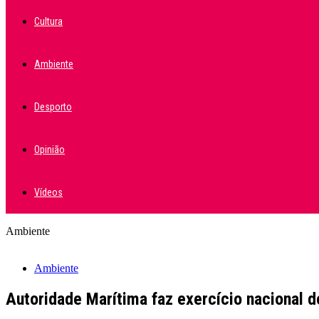
Cultura
Ambiente
Desporto
Opinião
Vídeos
Ambiente
Ambiente
Autoridade Marítima faz exercício nacional 