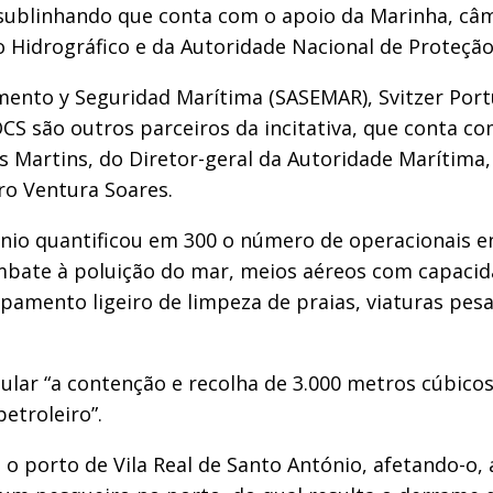
, sublinhando que conta com o apoio da Marinha, câ
 Hidrográfico e da Autoridade Nacional de Proteção 
mento y Seguridad Marítima (SASEMAR), Svitzer Port
 são outros parceiros da incitativa, que conta co
s Martins, do Diretor-geral da Autoridade Marítima, 
ro Ventura Soares.
tónio quantificou em 300 o número de operacionais 
ate à poluição do mar, meios aéreos com capacida
pamento ligeiro de limpeza de praias, viaturas pesa
ular “a contenção e recolha de 3.000 metros cúbico
etroleiro”.
 o porto de Vila Real de Santo António, afetando-o,