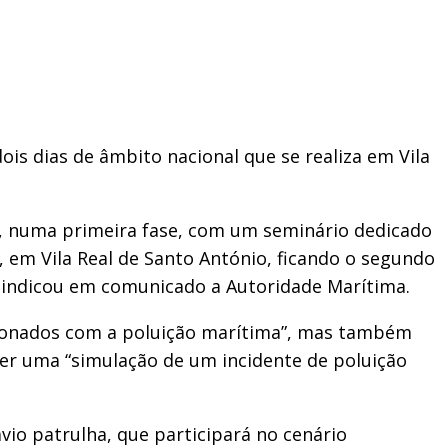
is dias de âmbito nacional que se realiza em Vila
rá, numa primeira fase, com um seminário dedicado
, em Vila Real de Santo António, ficando o segundo
o, indicou em comunicado a Autoridade Marítima.
acionados com a poluição marítima”, mas também
zer uma “simulação de um incidente de poluição
vio patrulha, que participará no cenário