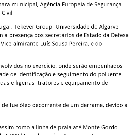
mara municipal, Agência Europeia de Segurança
Civil.
ugal, Tekever Group, Universidade do Algarve,
m a presença dos secretários de Estado da Defesa
Vice-almirante Luís Sousa Pereira, e do
envolvidos no exercício, onde serão empenhados
de de identificação e seguimento do poluente,
das e ligeiras, tratores e equipamento de
s de fuelóleo decorrente de um derrame, devido a
 assim como a linha de praia até Monte Gordo.