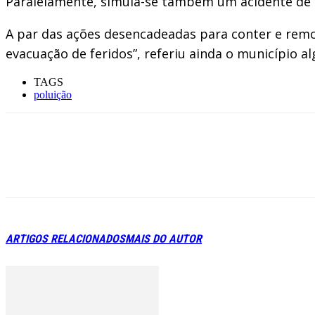
Paralelamente, simula-se também um acidente de um
A par das ações desencadeadas para conter e remo
evacuação de feridos”, referiu ainda o município al
TAGS
poluição
ARTIGOS RELACIONADOS
MAIS DO AUTOR