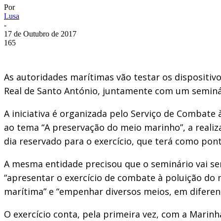
Por
Lusa
-
17 de Outubro de 2017
165
As autoridades marítimas vão testar os dispositivo
Real de Santo António, juntamente com um seminár
A iniciativa é organizada pelo Serviço de Combate
ao tema “A preservação do meio marinho”, a realiza
dia reservado para o exercício, que terá como pon
A mesma entidade precisou que o seminário vai se
“apresentar o exercício de combate à poluição do 
marítima” e “empenhar diversos meios, em diferent
O exercício conta, pela primeira vez, com a Marin