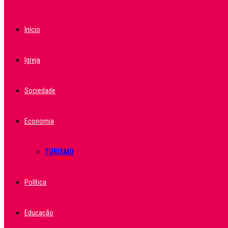
Início
Igreja
Sociedade
Economia
TURISMO
Política
Educação