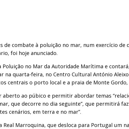
s de combate à poluição no mar, num exercício de do
io, foi hoje anunciado.
 à Poluição no Mar da Autoridade Marítima e conta
r na quarta-feira, no Centro Cultural António Aleixo
tos centrais o porto local e a praia de Monte Gord
r aberto ao púbico e permitir abordar temas “rel
mar, que decorre no dia seguinte”, que permitirá fa
es cenários, em terra e no mar”.
ha Real Marroquina, que desloca para Portugal um na