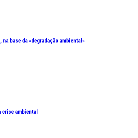
, na base da «degradação ambiental»
a crise ambiental