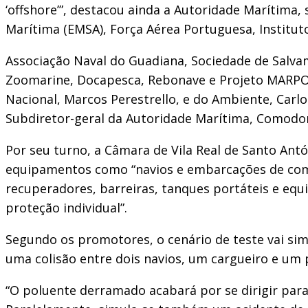
‘offshore’”, destacou ainda a Autoridade Marítima
Marítima (EMSA), Força Aérea Portuguesa, Instituto
Associação Naval do Guadiana, Sociedade de Salva
Zoomarine, Docapesca, Rebonave e Projeto MARPOCS
Nacional, Marcos Perestrello, e do Ambiente, Carlo
Subdiretor-geral da Autoridade Marítima, Comodo
Por seu turno, a Câmara de Vila Real de Santo An
equipamentos como “navios e embarcações de comb
recuperadores, barreiras, tanques portáteis e equi
proteção individual”.
Segundo os promotores, o cenário de teste vai sim
uma colisão entre dois navios, um cargueiro e um p
“O poluente derramado acabará por se dirigir para