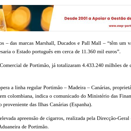
idos – das marcas Marshall, Ducados e Pall Mall – “têm um 
esaria o Estado português em cerca de 11.360 mil euros”.
 Comercial de Portimão, já totalizaram 4.433.240 milhões de 
opera a linha regular Portimão – Madeira – Canárias, propriet
gem colombiana, indica o comunicado do Ministério das Finan
o proveniente das Ilhas Canárias (Espanha).
elevada apreensão de cigarros, realizada pela Direcção-Geral
Aduaneira de Portimão.