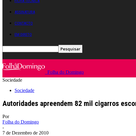
FICHA TÉCNICA
ASSINATURA
CONTACTO
EM DIRETO
Folha do Domingo
Sociedade
Sociedade
Autoridades apreendem 82 mil cigarros escon
Por
Folha do Domingo
-
7 de Dezembro de 2010