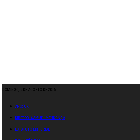
DOMINGO, 9 DE AGOSTO DE 2026
ANO: CXII
DIRETOR: SAMUEL MENDONÇA
ESTATUTO EDITORIAL