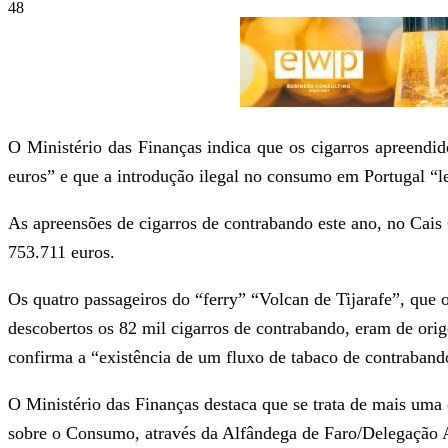
48
O Ministério das Finanças indica que os cigarros apreend
euros” e que a introdução ilegal no consumo em Portugal “l
As apreensões de cigarros de contrabando este ano, no Cais
753.711 euros.
Os quatro passageiros do “ferry” “Volcan de Tijarafe”, que 
descobertos os 82 mil cigarros de contrabando, eram de ori
confirma a “existência de um fluxo de tabaco de contraband
O Ministério das Finanças destaca que se trata de mais uma 
sobre o Consumo, através da Alfândega de Faro/Delegação 