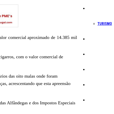
Economia
TURISMO
valor comercial aproximado de 14.385 mil
Política
Educação
cigarros, com o valor comercial de
Cultura
ários das oito malas onde foram
ças, acrescentando que esta apreensão
Ambiente
Desporto
 das Alfândegas e dos Impostos Especiais