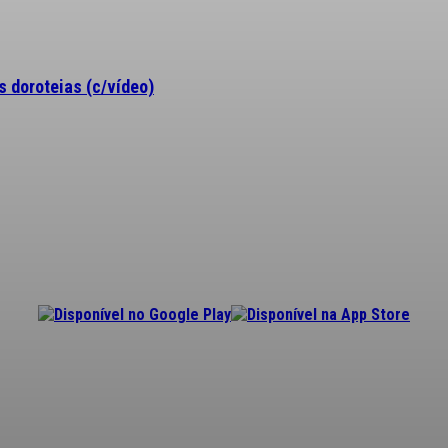
 doroteias (c/vídeo)