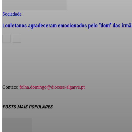
Sociedade
Louletanos agradeceram emocionados pelo “dom” das irmãs
Contato:
folha.domingo@diocese-algarve.pt
POSTS MAIS POPULARES