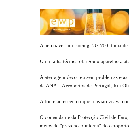
A aeronave, um Boeing 737-700, tinha des
Uma falha técnica obrigou o aparelho a at
A aterragem decorreu sem problemas e as p
da ANA – Aeroportos de Portugal, Rui Oli
A fonte acrescentou que o avião voava co
O comandante da Protecção Civil de Faro, V
meios de "prevenção interna" do aeroporto