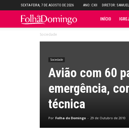
SEXTA-FEIRA, 7 DE AGOSTO DE 2026
ANO: CXII
DIRETOR: SAMUE
Folha
INÍCIO
IGRE
Sociedade
do
Domingo
Sociedade
Avião com 60 pa
emergência, com
técnica
Por
Folha do Domingo
-
29 de Outubro de 2010