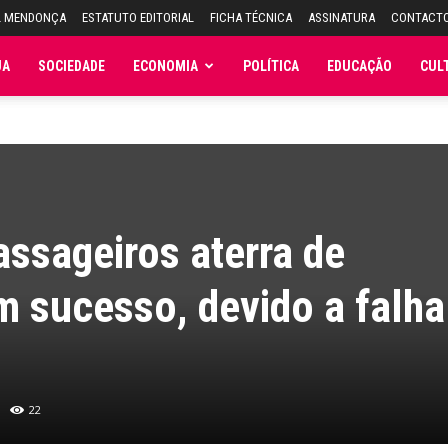
L MENDONÇA
ESTATUTO EDITORIAL
FICHA TÉCNICA
ASSINATURA
CONTACT
JA
SOCIEDADE
ECONOMIA
POLÍTICA
EDUCAÇÃO
CUL
ssageiros aterra de
 sucesso, devido a falha
22