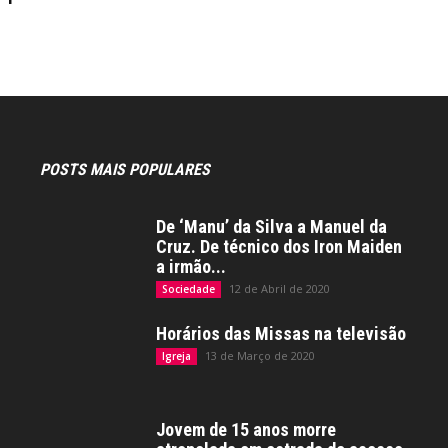
POSTS MAIS POPULARES
De ‘Manu’ da Silva a Manuel da
Cruz. De técnico dos Iron Maiden
a irmão...
12 de Abril de 2020
Sociedade
Horários das Missas na televisão
13 de Março de 2020
Igreja
Jovem de 15 anos morre