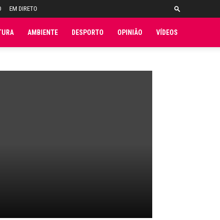
O
EM DIRETO
TURA
AMBIENTE
DESPORTO
OPINIÃO
VÍDEOS