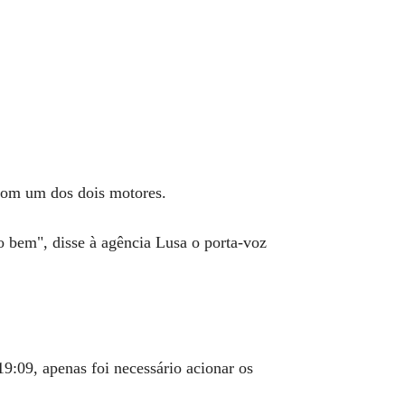
 com um dos dois motores.
o bem", disse à agência Lusa o porta-voz
19:09, apenas foi necessário acionar os