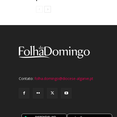
Contato:
folha.domingo@diocese-algarve.pt