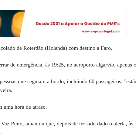
colado de Roterdão (Holanda) com destino a Faro.
errar de emergência, às 19:25, no aeroporto algarvio, apenas
essoas que seguiam a bordo, incluindo 60 passageiros, "estã
veira.
m uma hora de atraso.
az Pinto, adiantou que, depois de ter sido dado o alerta, às 
.