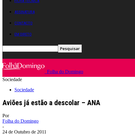
FICHA TÉCNICA
ASSINATURA
CONTACTO
EM DIRETO
Folha do Domingo
Sociedade
Sociedade
Aviões já estão a descolar – ANA
Por
Folha do Domingo
-
24 de Outubro de 2011