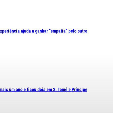
experiência ajuda a ganhar “empatia” pelo outro
mais um ano e ficou dois em S. Tomé e Príncipe