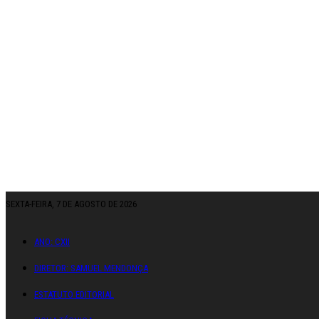
SEXTA-FEIRA, 7 DE AGOSTO DE 2026
ANO: CXII
DIRETOR: SAMUEL MENDONÇA
ESTATUTO EDITORIAL