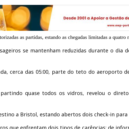
orizadas as partidas, estando as chegadas limitadas a quatro
sageiros se mantenham reduzidas durante o dia de 
a, cerca das 05:00, parte do teto do aeroporto d
partindo quase todos os vidros, revelou o direto
stino a Bristol, estando abertos dois check-in para
os que enfrentam dois tipos de carências: de infor