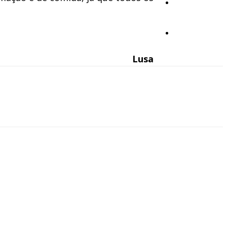
Opinião
Vídeos
Lusa