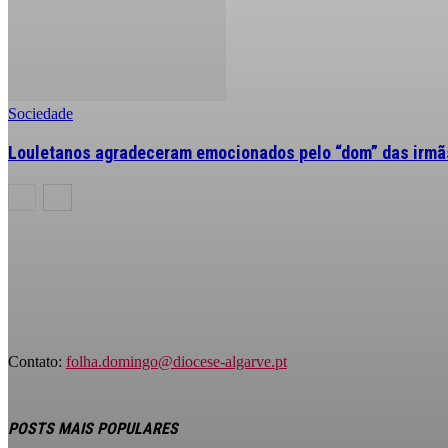
Sociedade
Louletanos agradeceram emocionados pelo “dom” das irmãs
Contato:
folha.domingo@diocese-algarve.pt
POSTS MAIS POPULARES