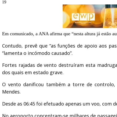
19
Em comunicado, a ANA afirma que “nesta altura já estão aut
Contudo, prevê que “as funções de apoio aos pas
“lamenta o incómodo causado”.
Fortes rajadas de vento destruíram esta madrugad
dos quais em estado grave.
O vento danificou também a torre de controlo, 
Mendes.
Desde as 06:45 foi efetuado apenas um voo, com de
No aeroporto concentram-se milhares de passageir