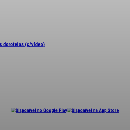
 doroteias (c/vídeo)