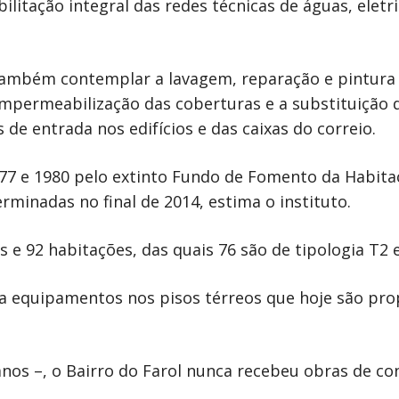
bilitação integral das redes técnicas de águas, elet
também contemplar a lavagem, reparação e pintura
impermeabilização das coberturas e a substituição 
 de entrada nos edifícios e das caixas do correio.
977 e 1980 pelo extinto Fundo de Fomento da Habita
erminadas no final de 2014, estima o instituto.
 e 92 habitações, das quais 76 são de tipologia T2 e
a equipamentos nos pisos térreos que hoje são pro
anos –, o Bairro do Farol nunca recebeu obras de co