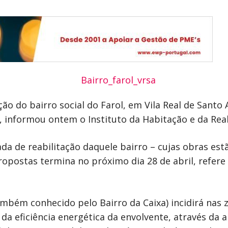
ão do bairro social do Farol, em Vila Real de Santo 
, informou ontem o Instituto da Habitação e da Reab
da de reabilitação daquele bairro – cujas obras est
propostas termina no próximo dia 28 de abril, refe
ambém conhecido pelo Bairro da Caixa) incidirá nas 
da eficiência energética da envolvente, através da 