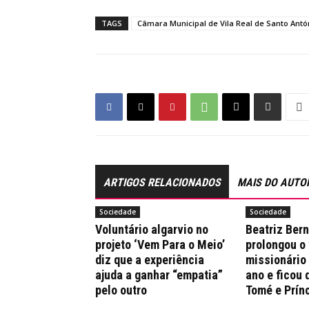
TAGS
Câmara Municipal de Vila Real de Santo Antó
ARTIGOS RELACIONADOS
MAIS DO AUTO
Sociedade
Sociedade
Voluntário algarvio no
Beatriz Ber
projeto ‘Vem Para o Meio’
prolongou o
diz que a experiência
missionário
ajuda a ganhar “empatia”
ano e ficou 
pelo outro
Tomé e Prín