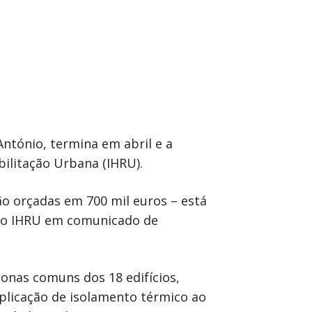
António, termina em abril e a
ilitação Urbana (IHRU).
ão orçadas em 700 mil euros – está
re o IHRU em comunicado de
zonas comuns dos 18 edifícios,
aplicação de isolamento térmico ao