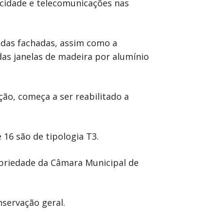
ricidade e telecomunicações nas
 das fachadas, assim como a
das janelas de madeira por alumínio
ção, começa a ser reabilitado a
 16 são de tipologia T3.
priedade da Câmara Municipal de
nservação geral.