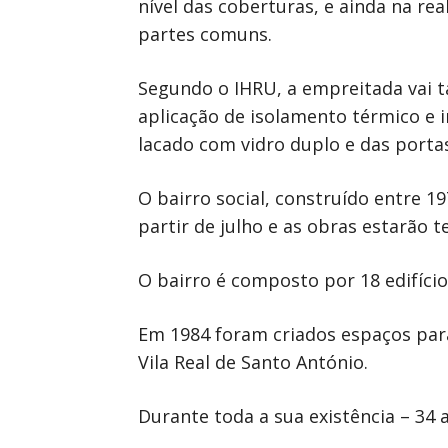
nível das coberturas, e ainda na rea
partes comuns.
Segundo o IHRU, a empreitada vai 
aplicação de isolamento térmico e 
lacado com vidro duplo e das portas
O bairro social, construído entre 1
partir de julho e as obras estarão t
O bairro é composto por 18 edifícios
Em 1984 foram criados espaços par
Vila Real de Santo António.
Durante toda a sua existência – 34 