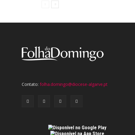
Contato:
folha.domingo@diocese-algarve.pt