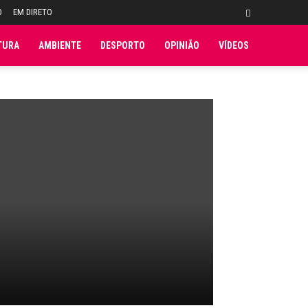
O
EM DIRETO
TURA
AMBIENTE
DESPORTO
OPINIÃO
VÍDEOS