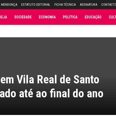
L MENDONÇA
ESTATUTO EDITORIAL
FICHA TÉCNICA
ASSINATURA
CONTACT
REJA
SOCIEDADE
ECONOMIA
POLÍTICA
EDUCAÇÃO
CUL
 em Vila Real de Santo
tado até ao final do ano