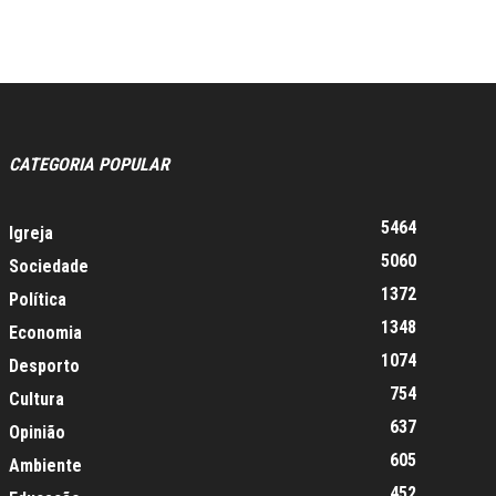
CATEGORIA POPULAR
5464
Igreja
5060
Sociedade
1372
Política
1348
Economia
1074
Desporto
754
Cultura
637
Opinião
605
Ambiente
452