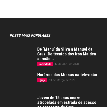
POSTS MAIS POPULARES
De ‘Manu’ da Silva a Manuel da
Cruz. De técnico dos Iron Maiden
a irmão...
12 de Abril de 2020
Sociedade
Horários das Missas na televisão
13 de Março de 2020
Igreja
Jovem de 15 anos morre
atropelada em estrada de acesso