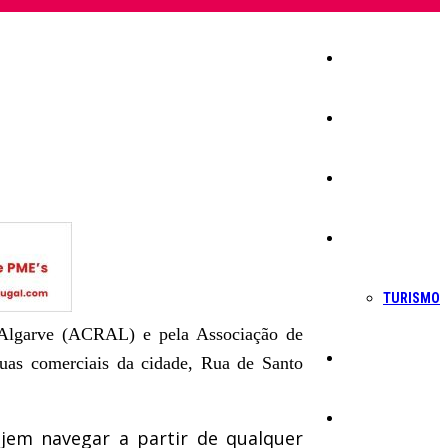
Início
Igreja
Sociedade
Economia
TURISMO
 Algarve (ACRAL) e pela Associação de
Política
ruas comerciais da cidade, Rua de Santo
Educação
sejem navegar a partir de qualquer