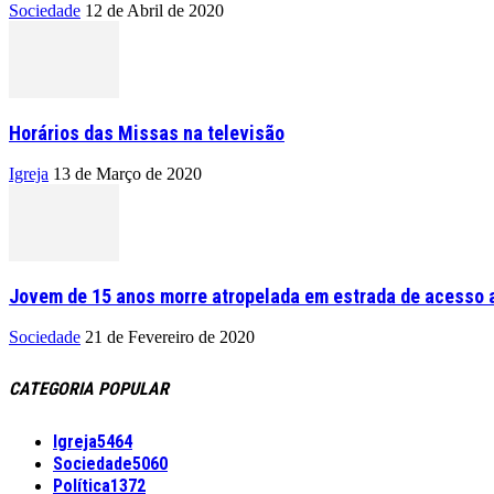
Sociedade
12 de Abril de 2020
Horários das Missas na televisão
Igreja
13 de Março de 2020
Jovem de 15 anos morre atropelada em estrada de acesso a
Sociedade
21 de Fevereiro de 2020
CATEGORIA POPULAR
Igreja
5464
Sociedade
5060
Política
1372