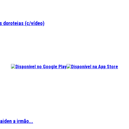
 doroteias (c/vídeo)
aiden a irmão...