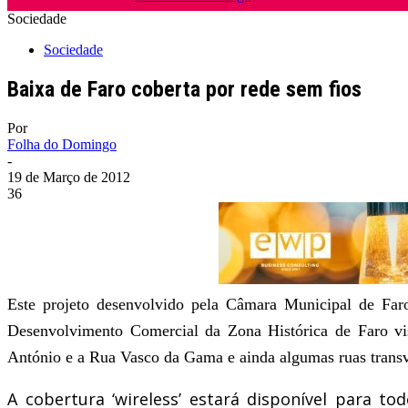
Sociedade
Sociedade
Baixa de Faro coberta por rede sem fios
Por
Folha do Domingo
-
19 de Março de 2012
36
Este projeto desenvolvido pela Câmara Municipal de Fa
Desenvolvimento Comercial da Zona Histórica de Faro visa
António e a Rua Vasco da Gama e ainda algumas ruas transv
A cobertura ‘wireless’ estará disponível para to