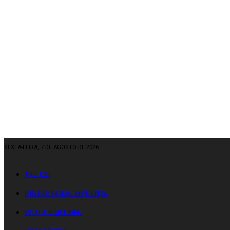
SEXTA-FEIRA, 7 DE AGOSTO DE 2026
ANO: CXII
DIRETOR: SAMUEL MENDONÇA
ESTATUTO EDITORIAL