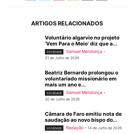
ARTIGOS RELACIONADOS
Voluntário algarvio no projeto
‘Vem Para o Meio’ diz que a...
Samuel Mendonça
-
SOCIEDADE
31 de Julho de 2026
Beatriz Bernardo prolongou o
voluntariado missionário em
mais um ano e...
Samuel Mendonça
-
SOCIEDADE
30 de Julho de 2026
Câmara de Faro emitiu nota de
saudação ao novo bispo do...
Redação
-
14 de Julho de 2026
SOCIEDADE