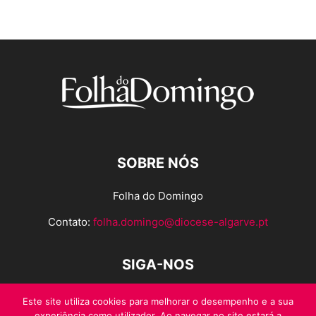
SOBRE NÓS
Folha do Domingo
Contato:
folha.domingo@diocese-algarve.pt
SIGA-NOS
Este site utiliza cookies para melhorar o desempenho e a sua
experiência como utilizador. Ao navegar no site estará a