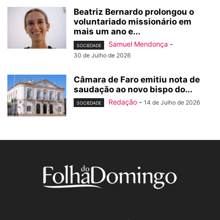
Beatriz Bernardo prolongou o
voluntariado missionário em
mais um ano e...
Samuel Mendonça
-
SOCIEDADE
30 de Julho de 2026
Câmara de Faro emitiu nota de
saudação ao novo bispo do...
Redação
-
14 de Julho de 2026
SOCIEDADE