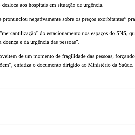
desloca aos hospitais em situação de urgência.
e pronunciou negativamente sobre os preços exorbitantes” pra
"mercantilização" do estacionamento nos espaços do SNS, qu
a doença e da urgência das pessoas".
proveitem de um momento de fragilidade das pessoas, forçando
põem", enfatiza o documento dirigido ao Ministério da Saúde.