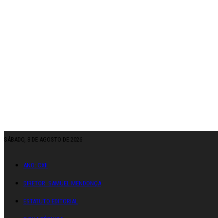
SÁBADO, 8 DE AGOSTO DE 2026
ANO: CXII
DIRETOR: SAMUEL MENDONÇA
ESTATUTO EDITORIAL