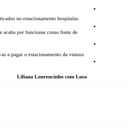
Ambiente
ticados no estacionamento hospitalar.
Desporto
e acaba por funcionar como fonte de
Opinião
-as a pagar o estacionamento da viatura
Vídeos
Liliana Lourencinho com Lusa