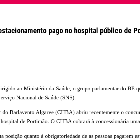
estacionamento pago no hospital público de P
irigido ao Ministério da Saúde, o grupo parlamentar do BE 
Serviço Nacional de Saúde (SNS).
ar do Barlavento Algarve (CHBA) abriu recentemente o concur
o hospital de Portimão. O CHBA cobrará à concessionária uma
a posição quanto à obrigatoriedade de as pessoas pagarem e