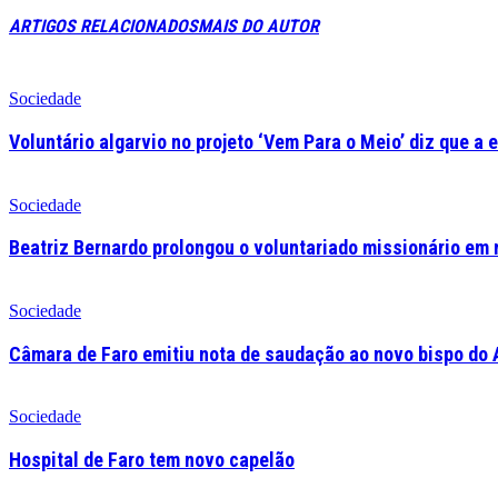
ARTIGOS RELACIONADOS
MAIS DO AUTOR
Sociedade
Voluntário algarvio no projeto ‘Vem Para o Meio’ diz que a 
Sociedade
Beatriz Bernardo prolongou o voluntariado missionário em 
Sociedade
Câmara de Faro emitiu nota de saudação ao novo bispo do 
Sociedade
Hospital de Faro tem novo capelão