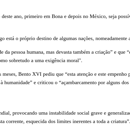
deste ano, primeiro em Bona e depois no México, seja possív
go está o próprio destino de algumas nações, nomeadamente a
de da pessoa humana, mas devasta também a criação” e que “d
 como sobretudo a uma exigência moral".
imos meses, Bento XVI pediu que “esta atenção e este empenh
 à humanidade” e criticou o “açambarcamento por alguns dos 
dial, provocando uma instabilidade social grave e generaliza
a corrente, esquecida dos limites inerentes a toda a criatura”