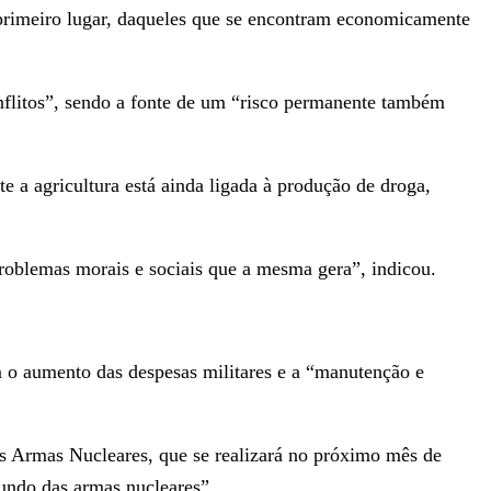
m primeiro lugar, daqueles que se encontram economicamente
onflitos”, sendo a fonte de um “risco permanente também
 a agricultura está ainda ligada à produção de droga,
roblemas morais e sociais que a mesma gera”, indicou.
 o aumento das despesas militares e a “manutenção e
as Armas Nucleares, que se realizará no próximo mês de
undo das armas nucleares”.