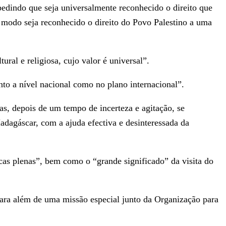
pedindo que seja universalmente reconhecido o direito que
al modo seja reconhecido o direito do Povo Palestino a uma
ral e religiosa, cujo valor é universal”.
nto a nível nacional como no plano internacional”.
s, depois de um tempo de incerteza e agitação, se
agáscar, com a ajuda efectiva e desinteressada da
cas plenas”, bem como o “grande significado” da visita do
ara além de uma missão especial junto da Organização para