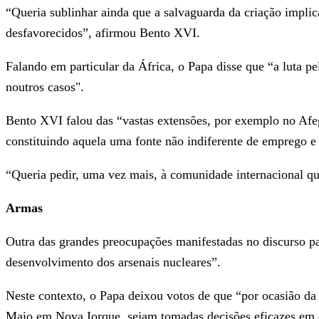
“Queria sublinhar ainda que a salvaguarda da criação impli
desfavorecidos”, afirmou Bento XVI.
Falando em particular da África, o Papa disse que “a luta p
noutros casos".
Bento XVI falou das “vastas extensões, por exemplo no Afega
constituindo aquela uma fonte não indiferente de emprego e 
“Queria pedir, uma vez mais, à comunidade internacional qu
Armas
Outra das grandes preocupações manifestadas no discurso p
desenvolvimento dos arsenais nucleares”.
Neste contexto, o Papa deixou votos de que “por ocasião d
Maio em Nova Iorque, sejam tomadas decisões eficazes em 