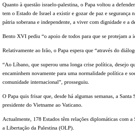
Quanto à questão israelo-palestina, o Papa voltou a defende
tem o Estado de Israel a existir e gozar de paz e segurança
pátria soberana e independente, a viver com dignidade e a d
Bento XVI pediu “o apoio de todos para que se protejam a ide
Relativamente ao Irão, o Papa espera que “através do diálog
“Ao Líbano, que superou uma longa crise política, desejo q
encaminhem novamente para uma normalidade política e soci
comunidade internacional”, prosseguiu.
O Papa quis frisar que, desde há algumas semanas, a Santa 
presidente do Vietname ao Vaticano.
Actualmente, 178 Estados têm relações diplomáticas com a
a Libertação da Palestina (OLP).