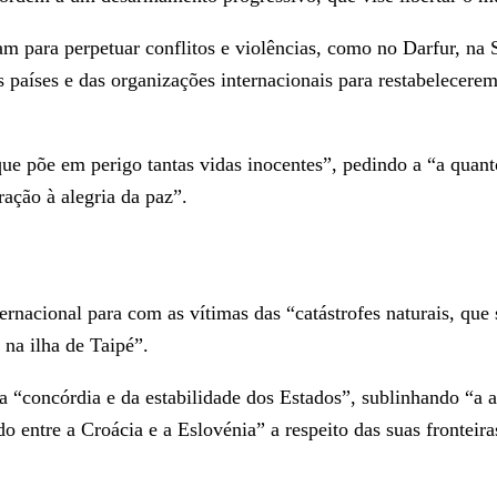
am para perpetuar conflitos e violências, como no Darfur, n
 países e das organizações internacionais para restabelecerem
e põe em perigo tantas vidas inocentes”, pedindo a “a quant
ação à alegria da paz”.
ernacional para com as vítimas das “catástrofes naturais, que
na ilha de Taipé”.
 “concórdia e da estabilidade dos Estados”, sublinhando “a 
o entre a Croácia e a Eslovénia” a respeito das suas frontei