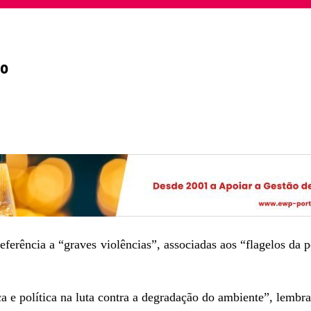
do
erência a “graves violências”, associadas aos “flagelos da 
a e política na luta contra a degradação do ambiente”, lembr