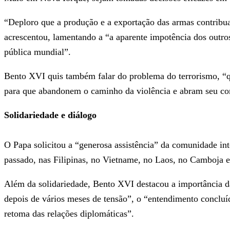
“Deploro que a produção e a exportação das armas contribu
acrescentou, lamentando a “a aparente impotência dos outros
pública mundial”.
Bento XVI quis também falar do problema do terrorismo, “qu
para que abandonem o caminho da violência e abram seu cor
Solidariedade e diálogo
O Papa solicitou a “generosa assistência” da comunidade int
passado, nas Filipinas, no Vietname, no Laos, no Camboja e 
Além da solidariedade, Bento XVI destacou a importância da
depois de vários meses de tensão”, o “entendimento concluíd
retoma das relações diplomáticas”.