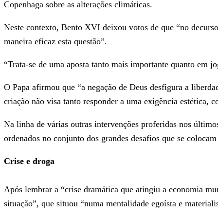
Copenhaga sobre as alterações climáticas.
Neste contexto, Bento XVI deixou votos de que “no decurso 
maneira eficaz esta questão”.
“Trata-se de uma aposta tanto mais importante quanto em jo
O Papa afirmou que “a negação de Deus desfigura a liberda
criação não visa tanto responder a uma exigência estética,
Na linha de várias outras intervenções proferidas nos últ
ordenados no conjunto dos grandes desafios que se colocam
Crise e droga
Após lembrar a “crise dramática que atingiu a economia mun
situação”, que situou “numa mentalidade egoísta e materialist