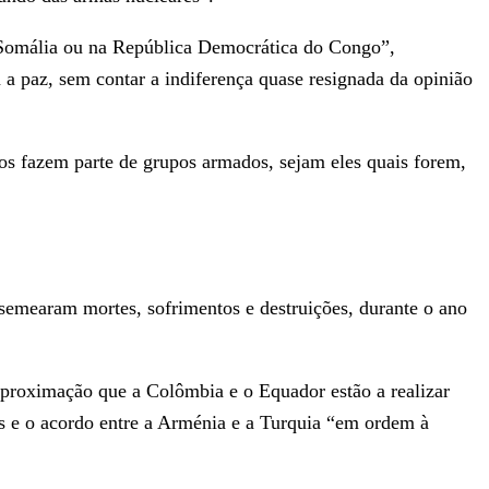
a Somália ou na República Democrática do Congo”,
 a paz, sem contar a indiferença quase resignada da opinião
os fazem parte de grupos armados, sejam eles quais forem,
 semearam mortes, sofrimentos e destruições, durante o ano
aproximação que a Colômbia e o Equador estão a realizar
ras e o acordo entre a Arménia e a Turquia “em ordem à