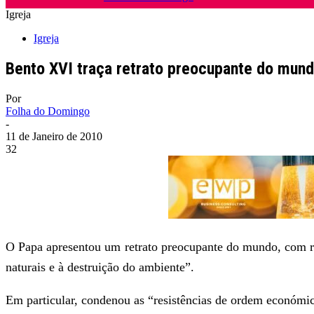
Igreja
Igreja
Bento XVI traça retrato preocupante do mun
Por
Folha do Domingo
-
11 de Janeiro de 2010
32
O Papa apresentou um retrato preocupante do mundo, com ref
naturais e à destruição do ambiente”.
Em particular, condenou as “resistências de ordem económic