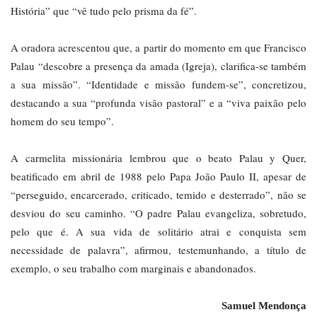
História” que “vê tudo pelo prisma da fé”.
A oradora acrescentou que, a partir do momento em que Francisco
Palau “descobre a presença da amada (Igreja), clarifica-se também
a sua missão”. “Identidade e missão fundem-se”, concretizou,
destacando a sua “profunda visão pastoral” e a “viva paixão pelo
homem do seu tempo”.
A carmelita missionária lembrou que o beato Palau y Quer,
beatificado em abril de 1988 pelo Papa João Paulo II, apesar de
“perseguido, encarcerado, criticado, temido e desterrado”, não se
desviou do seu caminho. “O padre Palau evangeliza, sobretudo,
pelo que é. A sua vida de solitário atrai e conquista sem
necessidade de palavra”, afirmou, testemunhando, a título de
exemplo, o seu trabalho com marginais e abandonados.
Samuel Mendonça