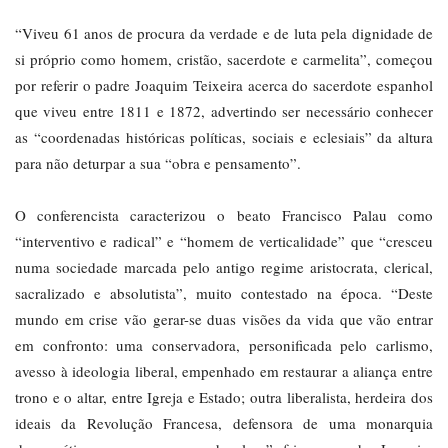
“Viveu 61 anos de procura da verdade e de luta pela dignidade de
si próprio como homem, cristão, sacerdote e carmelita”, começou
por referir o padre Joaquim Teixeira acerca do sacerdote espanhol
que viveu entre 1811 e 1872, advertindo ser necessário conhecer
as “coordenadas históricas políticas, sociais e eclesiais” da altura
para não deturpar a sua “obra e pensamento”.
O conferencista caracterizou o beato Francisco Palau como
“interventivo e radical” e “homem de verticalidade” que “cresceu
numa sociedade marcada pelo antigo regime aristocrata, clerical,
sacralizado e absolutista”, muito contestado na época. “Deste
mundo em crise vão gerar-se duas visões da vida que vão entrar
em confronto: uma conservadora, personificada pelo carlismo,
avesso à ideologia liberal, empenhado em restaurar a aliança entre
trono e o altar, entre Igreja e Estado; outra liberalista, herdeira dos
ideais da Revolução Francesa, defensora de uma monarquia