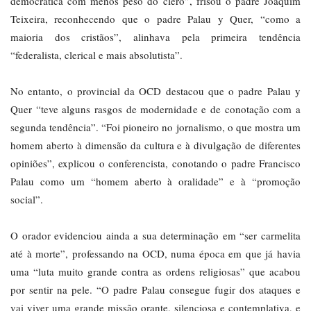
democrática com menos peso do clero”, frisou o padre Joaquim
Teixeira, reconhecendo que o padre Palau y Quer, “como a
maioria dos cristãos”, alinhava pela primeira tendência
“federalista, clerical e mais absolutista”.
No entanto, o provincial da OCD destacou que o padre Palau y
Quer “teve alguns rasgos de modernidade e de conotação com a
segunda tendência”. “Foi pioneiro no jornalismo, o que mostra um
homem aberto à dimensão da cultura e à divulgação de diferentes
opiniões”, explicou o conferencista, conotando o padre Francisco
Palau como um “homem aberto à oralidade” e à “promoção
social”.
O orador evidenciou ainda a sua determinação em “ser carmelita
até à morte”, professando na OCD, numa época em que já havia
uma “luta muito grande contra as ordens religiosas” que acabou
por sentir na pele. “O padre Palau consegue fugir dos ataques e
vai viver uma grande missão orante, silenciosa e contemplativa, e