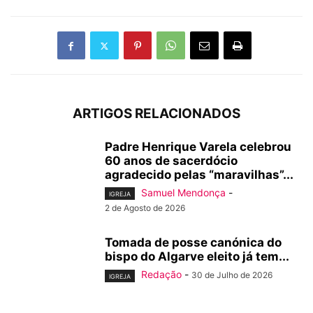
ARTIGOS RELACIONADOS
Padre Henrique Varela celebrou
60 anos de sacerdócio
agradecido pelas “maravilhas”...
Samuel Mendonça
-
IGREJA
2 de Agosto de 2026
Tomada de posse canónica do
bispo do Algarve eleito já tem...
Redação
-
30 de Julho de 2026
IGREJA