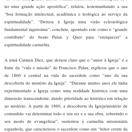
ter uma grande ação apostólica”, relatou, testemunhando a sua
“boa formação intelectual, académica e teológica ao serviço da
espiritualidade”. “Deixou à Igreja uma visão eclesiológica
fundamental riquíssima”, concluiu, apontado este como o “grande
contributo” do beato Palau y Quer para “enriquecer” a
espiritualidade carmelita.
A irmã Carmen Diez, que deixou claro que o “amor à Igreja” é a
fonte da “vida e missão” de Francisco Palau, explicou que o ano
de 1860 é central na vida do sacerdote como “ano da sua
descoberta do mistério da Igreja”. “Durante muitos anos ele tinha
experimentado a Igreja como uma realidade histórica com uma
dimensão transcendente, dando prioridade ao histórico em relação
ao mistério. A partir de 1860, a descoberta da Igreja/mistério de
comunhão vai determinar todo o seu ser e a sua obra, sobretudo o
seu modo de evangelizar”, sustentou a carmelita missionária
espanhola, que caracterizou o sacerdote como um “leitor crente da