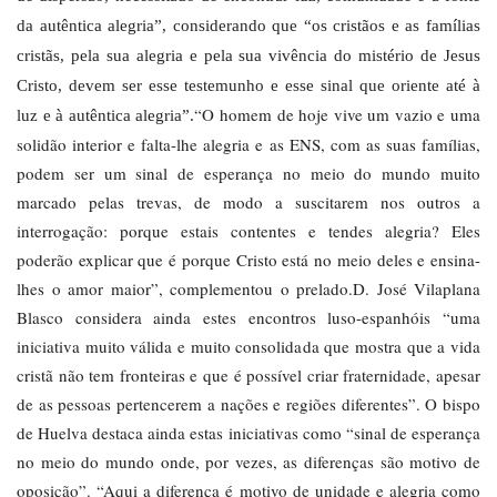
da autêntica alegria”, considerando que “os cristãos e as famílias
cristãs, pela sua alegria e pela sua vivência do mistério de Jesus
Cristo, devem ser esse testemunho e esse sinal que oriente até à
“O homem de hoje vive um vazio e uma
luz e à autêntica alegria”.
solidão interior e falta-lhe alegria e as ENS, com as suas famílias,
podem ser um sinal de esperança no meio do mundo muito
marcado pelas trevas, de modo a suscitarem nos outros a
interrogação: porque estais contentes e tendes alegria? Eles
poderão explicar que é porque Cristo está no meio deles e ensina-
lhes o amor maior”, complementou o prelado.D. José Vilaplana
Blasco considera ainda estes encontros luso-espanhóis “uma
iniciativa muito válida e muito consolidada que mostra que a vida
cristã não tem fronteiras e que é possível criar fraternidade, apesar
de as pessoas pertencerem a nações e regiões diferentes”. O bispo
de Huelva destaca ainda estas iniciativas como “sinal de esperança
no meio do mundo onde, por vezes, as diferenças são motivo de
oposição”. “Aqui a diferença é motivo de unidade e alegria como