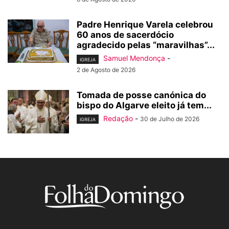
Padre Henrique Varela celebrou
60 anos de sacerdócio
agradecido pelas “maravilhas”...
Samuel Mendonça
-
IGREJA
2 de Agosto de 2026
Tomada de posse canónica do
bispo do Algarve eleito já tem...
Redação
-
30 de Julho de 2026
IGREJA